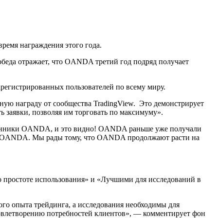
время награждения этого года.
беда отражает, что OANDA третий год подряд получает
регистрированных пользователей по всему миру.
ую награду от сообщества TradingView. Это демонстрирует
 заявки, позволяя им торговать по максимуму».
клонники OANDA, и это видно! OANDA раньше уже получали
ают OANDA. Мы рады тому, что OANDA продолжают расти на
 простоте использования» и «Лучшими для исследований в
ого опыта трейдинга, а исследования необходимы для
удовлетворению потребностей клиентов», — комментирует фон