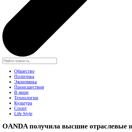
Общество
Политика
Экономика
Происшествия
В мире
Технологии
Культура
Спорт
Life Style
OANDA получила высшие отраслевые на