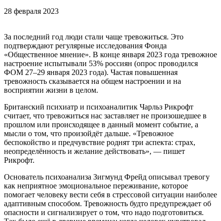
28 февраля 2023
За последний год люди стали чаще тревожиться. Это
подтверждают регулярные исследования Фонда
«Общественное мнение». В конце января 2023 года тревожное
настроение испытывали 53% россиян (опрос проводился
ФОМ 27–29 января 2023 года). Частая повышенная
тревожность сказывается на общем настроении и на
восприятии жизни в целом.
Британский психиатр и психоаналитик Чарльз Рикрофт
считает, что тревожиться нас заставляет не произошедшее в
прошлом или происходящее в данный момент событие, а
мысли о том, что произойдёт дальше. «Тревожное
беспокойство и предчувствие роднят три аспекта: страх,
неопределённость и желание действовать», — пишет
Рикрофт.
Основатель психоанализа Зигмунд Фрейд описывал тревогу
как неприятное эмоциональное переживание, которое
помогает человеку вести себя в стрессовой ситуации наиболее
адаптивным способом. Тревожность будто предупреждает об
опасности и сигнализирует о том, что надо подготовиться.