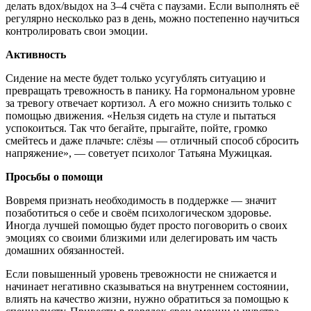
делать вдох/выдох на 3–4 счёта с паузами. Если выполнять её
регулярно несколько раз в день, можно постепенно научиться
контролировать свои эмоции.
Активность
Сидение на месте будет только усугублять ситуацию и
превращать тревожность в панику. На гормональном уровне
за тревогу отвечает кортизол. А его можно снизить только с
помощью движения. «Нельзя сидеть на стуле и пытаться
успокоиться. Так что бегайте, прыгайте, пойте, громко
смейтесь и даже плачьте: слёзы — отличный способ сбросить
напряжение», — советует психолог Татьяна Мужицкая.
Просьбы о помощи
Вовремя признать необходимость в поддержке — значит
позаботиться о себе и своём психологическом здоровье.
Иногда лучшей помощью будет просто поговорить о своих
эмоциях со своими близкими или делегировать им часть
домашних обязанностей.
Если повышенный уровень тревожности не снижается и
начинает негативно сказываться на внутреннем состоянии,
влиять на качество жизни, нужно обратиться за помощью к