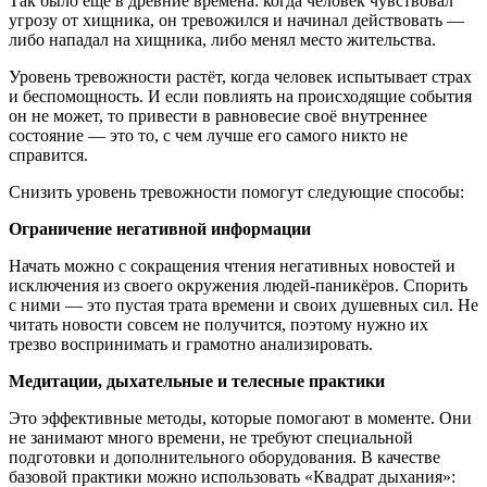
Так было ещё в древние времена: когда человек чувствовал
угрозу от хищника, он тревожился и начинал действовать —
либо нападал на хищника, либо менял место жительства.
Уровень тревожности растёт, когда человек испытывает страх
и беспомощность. И если повлиять на происходящие события
он не может, то привести в равновесие своё внутреннее
состояние — это то, с чем лучше его самого никто не
справится.
Снизить уровень тревожности помогут следующие способы:
Ограничение негативной информации
Начать можно с сокращения чтения негативных новостей и
исключения из своего окружения людей-паникёров. Спорить
с ними — это пустая трата времени и своих душевных сил. Не
читать новости совсем не получится, поэтому нужно их
трезво воспринимать и грамотно анализировать.
Медитации, дыхательные и телесные практики
Это эффективные методы, которые помогают в моменте. Они
не занимают много времени, не требуют специальной
подготовки и дополнительного оборудования. В качестве
базовой практики можно использовать «Квадрат дыхания»: