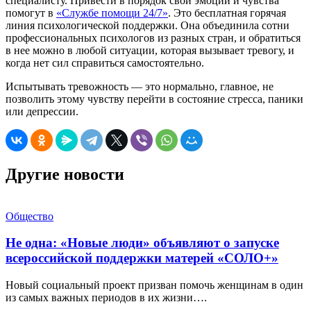
специалисту. Привести в порядок свои эмоции и чувства
помогут в
«Службе помощи 24/7»
. Это бесплатная горячая
линия психологической поддержки. Она объединила сотни
профессиональных психологов из разных стран, и обратиться
в нее можно в любой ситуации, которая вызывает тревогу, и
когда нет сил справиться самостоятельно.
Испытывать тревожность — это нормально, главное, не
позволить этому чувству перейти в состояние стресса, паники
или депрессии.
Другие новости
Общество
Не одна: «Новые люди» объявляют о запуске
всероссийской поддержки матерей «СОЛО+»
Новый социальный проект призван помочь женщинам в один
из самых важных периодов в их жизни….