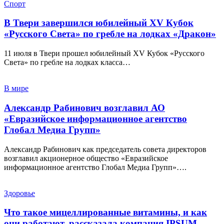
Спорт
В Твери завершился юбилейный XV Кубок
«Русского Света» по гребле на лодках «Дракон»
11 июля в Твери прошел юбилейный XV Кубок «Русского
Света» по гребле на лодках класса…
В мире
Александр Рабинович возглавил АО
«Евразийское информационное агентство
Глобал Медиа Групп»
Александр Рабинович как председатель совета директоров
возглавил акционерное общество «Евразийское
информационное агентство Глобал Медиа Групп»….
Здоровье
Что такое мицеллированные витамины, и как
они работают, рассказала компания IPSUM