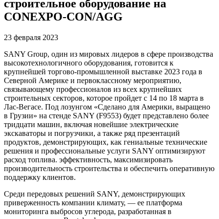
строительное оборудование на
CONEXPO-CON/AGG
23 февраля 2023
SANY Group, один из мировых лидеров в сфере производства
высокотехнологичного оборудования, готовится к
крупнейшей торгово-промышленной выставке 2023 года в
Северной Америке и первоклассному мероприятию,
связывающему профессионалов из всех крупнейших
строительных секторов, которое пройдет с 14 по 18 марта в
Лас-Вегасе. Под лозунгом «Сделано для Америки, выращено
в Грузии» на стенде SANY (F9553) будет представлено более
тридцати машин, включая новейшие электрические
экскаваторы и погрузчики, а также ряд презентаций
продуктов, демонстрирующих, как гениальные технические
решения и профессиональные услуги SANY оптимизируют
расход топлива. эффективность, максимизировать
производительность строительства и обеспечить оперативную
поддержку клиентов.
Среди передовых решений SANY, демонстрирующих
приверженность компании климату, — ее платформа
мониторинга выбросов углерода, разработанная в