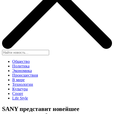
Общество
Политика
Экономика
Происшествия
В мире
Технологии
Культура
Спорт
Life Style
SANY представит новейшее