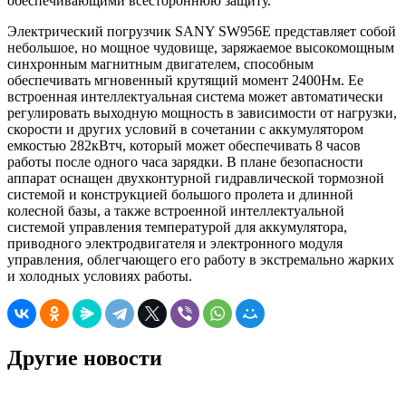
обеспечивающими всестороннюю защиту.
Электрический погрузчик SANY SW956E представляет собой
небольшое, но мощное чудовище, заряжаемое высокомощным
синхронным магнитным двигателем, способным
обеспечивать мгновенный крутящий момент 2400Нм. Ее
встроенная интеллектуальная система может автоматически
регулировать выходную мощность в зависимости от нагрузки,
скорости и других условий в сочетании с аккумулятором
емкостью 282кВтч, который может обеспечивать 8 часов
работы после одного часа зарядки. В плане безопасности
аппарат оснащен двухконтурной гидравлической тормозной
системой и конструкцией большого пролета и длинной
колесной базы, а также встроенной интеллектуальной
системой управления температурой для аккумулятора,
приводного электродвигателя и электронного модуля
управления, облегчающего его работу в экстремально жарких
и холодных условиях работы.
Другие новости