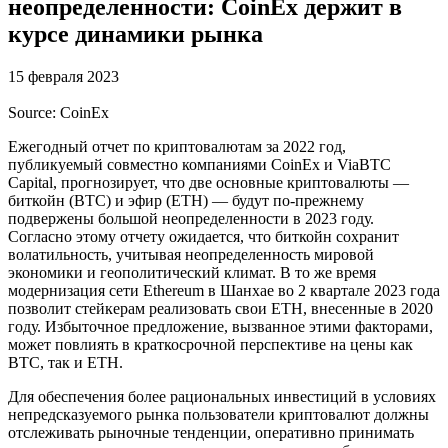
неопределенности: CoinEx держит в
курсе динамики рынка
15 февраля 2023
Source: CoinEx
Ежегодный отчет по криптовалютам за 2022 год,
публикуемый совместно компаниями CoinEx и ViaBTC
Capital, прогнозирует, что две основные криптовалюты —
биткойн (BTC) и эфир (ETH) — будут по-прежнему
подвержены большой неопределенности в 2023 году.
Согласно этому отчету ожидается, что биткойн сохранит
волатильность, учитывая неопределенность мировой
экономики и геополитический климат. В то же время
модернизация сети Ethereum в Шанхае во 2 квартале 2023 года
позволит стейкерам реализовать свои ETH, внесенные в 2020
году. Избыточное предложение, вызванное этими факторами,
может повлиять в краткосрочной перспективе на цены как
BTC, так и ETH.
Для обеспечения более рациональных инвестиций в условиях
непредсказуемого рынка пользователи криптовалют должны
отслеживать рыночные тенденции, оперативно принимать