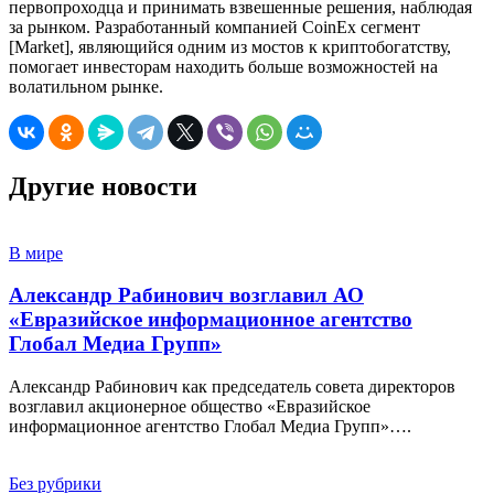
первопроходца и принимать взвешенные решения, наблюдая
за рынком. Разработанный компанией CoinEx сегмент
[Market], являющийся одним из мостов к криптобогатству,
помогает инвесторам находить больше возможностей на
волатильном рынке.
Другие новости
В мире
Александр Рабинович возглавил АО
«Евразийское информационное агентство
Глобал Медиа Групп»
Александр Рабинович как председатель совета директоров
возглавил акционерное общество «Евразийское
информационное агентство Глобал Медиа Групп»….
Без рубрики