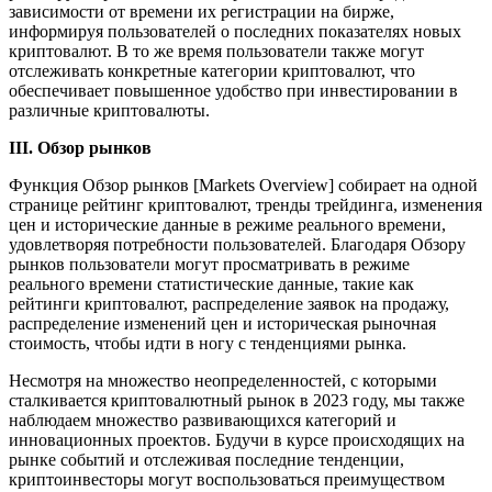
зависимости от времени их регистрации на бирже,
информируя пользователей о последних показателях новых
криптовалют. В то же время пользователи также могут
отслеживать конкретные категории криптовалют, что
обеспечивает повышенное удобство при инвестировании в
различные криптовалюты.
III. Обзор рынков
Функция Обзор рынков [Markets Overview] собирает на одной
странице рейтинг криптовалют, тренды трейдинга, изменения
цен и исторические данные в режиме реального времени,
удовлетворяя потребности пользователей. Благодаря Обзору
рынков пользователи могут просматривать в режиме
реального времени статистические данные, такие как
рейтинги криптовалют, распределение заявок на продажу,
распределение изменений цен и историческая рыночная
стоимость, чтобы идти в ногу с тенденциями рынка.
Несмотря на множество неопределенностей, с которыми
сталкивается криптовалютный рынок в 2023 году, мы также
наблюдаем множество развивающихся категорий и
инновационных проектов. Будучи в курсе происходящих на
рынке событий и отслеживая последние тенденции,
криптоинвесторы могут воспользоваться преимуществом