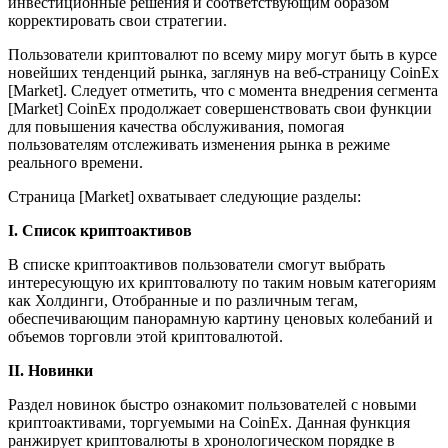
инвестиционные решения и соответствующим образом
корректировать свои стратегии.
Пользователи криптовалют по всему миру могут быть в курсе
новейших тенденций рынка, заглянув на веб-страницу CoinEx
[Market]. Следует отметить, что с момента внедрения сегмента
[Market] CoinEx продолжает совершенствовать свои функции
для повышения качества обслуживания, помогая
пользователям отслеживать изменения рынка в режиме
реального времени.
Страница [Market] охватывает следующие разделы:
I. Список криптоактивов
В списке криптоактивов пользователи смогут выбрать
интересующую их криптовалюту по таким новым категориям
как Холдинги, Отобранные и по различным тегам,
обеспечивающим панорамную картину ценовых колебаний и
объемов торговли этой криптовалютой.
II. Новинки
Раздел новинок быстро ознакомит пользователей с новыми
криптоактивами, торгуемыми на CoinEx. Данная функция
ранжирует криптовалюты в хронологическом порядке в