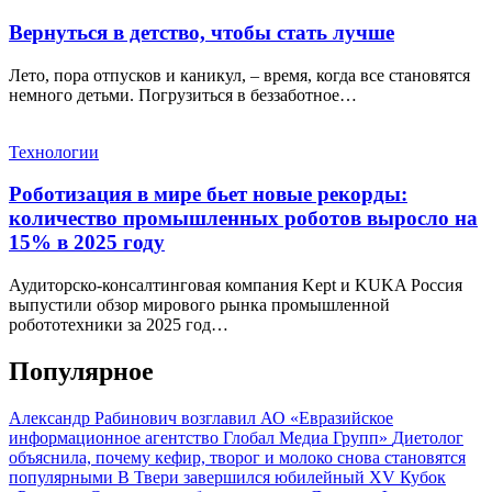
Вернуться в детство, чтобы стать лучше
Лето, пора отпусков и каникул, – время, когда все становятся
немного детьми. Погрузиться в беззаботное…
Технологии
Роботизация в мире бьет новые рекорды:
количество промышленных роботов выросло на
15% в 2025 году
Аудиторско-консалтинговая компания Kept и KUKA Россия
выпустили обзор мирового рынка промышленной
робототехники за 2025 год…
Популярное
Александр Рабинович возглавил АО «Евразийское
информационное агентство Глобал Медиа Групп»
Диетолог
объяснила, почему кефир, творог и молоко снова становятся
популярными
В Твери завершился юбилейный XV Кубок