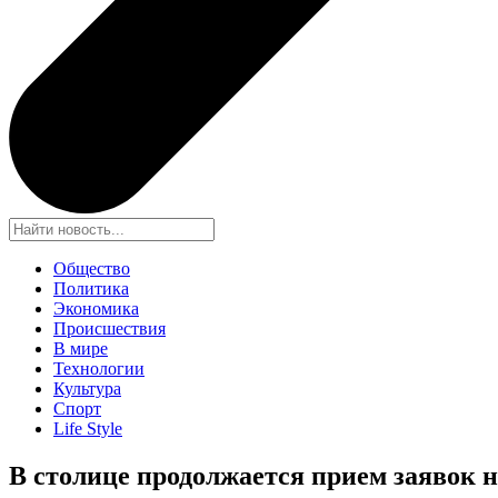
Общество
Политика
Экономика
Происшествия
В мире
Технологии
Культура
Спорт
Life Style
В столице продолжается прием заявок 