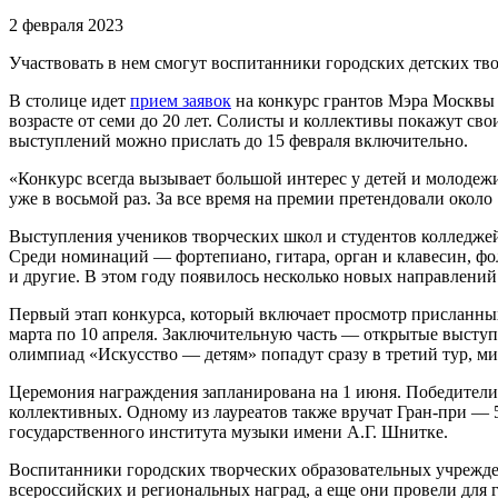
2 февраля 2023
Участвовать в нем смогут воспитанники городских детских твор
В столице идет
прием заявок
на конкурс грантов Мэра Москвы 
возрасте от семи до 20 лет. Солисты и коллективы покажут св
выступлений можно прислать до 15 февраля включительно.
«Конкурс всегда вызывает большой интерес у детей и молодежи
уже в восьмой раз. За все время на премии претендовали окол
Выступления учеников творческих школ и студентов колледжей
Среди номинаций — фортепиано, гитара, орган и клавесин, фол
и другие. В этом году появилось несколько новых направлени
Первый этап конкурса, который включает просмотр присланных 
марта по 10 апреля. Заключительную часть — открытые выступл
олимпиад «Искусство — детям» попадут сразу в третий тур, м
Церемония награждения запланирована на 1 июня. Победители п
коллективных. Одному из лауреатов также вручат Гран-при — 
государственного института музыки имени А.Г. Шнитке.
Воспитанники городских творческих образовательных учрежде
всероссийских и региональных наград, а еще они провели для г