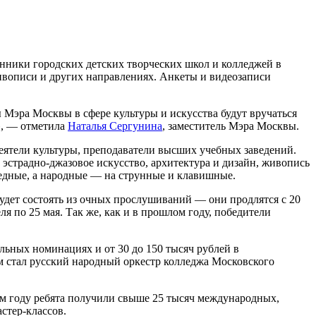
нники городских детских творческих школ и колледжей в
 живописи и других направлениях. Анкеты и видеозаписи
 Мэра Москвы в сфере культуры и искусства будут вручаться
х», — отметила
Наталья Сергунина
, заместитель Мэра Москвы.
еятели культуры, преподаватели высших учебных заведений.
 эстрадно-джазовое искусство, архитектура и дизайн, живопись
медные, а народные — на струнные и клавишные.
будет состоять из очных прослушиваний — они продлятся с 20
 по 25 мая. Так же, как и в прошлом году, победители
льных номинациях и от 30 до 150 тысяч рублей в
м стал русский народный оркестр колледжа Московского
ом году ребята получили свыше 25 тысяч международных,
стер-классов.