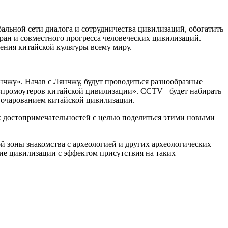
альной сети диалога и сотрудничества цивилизаций, обогатить
ран и совместного прогресса человеческих цивилизаций.
ения китайской культуры всему миру.
чжу». Начав с Лянчжу, будут проводиться разнообразные
 «промоутеров китайской цивилизации». CCTV+ будет набирать
 очарованием китайской цивилизации.
 достопримечательностей с целью поделиться этими новыми
 зоны знакомства с археологией и других археологических
ние цивилизации с эффектом присутствия на таких