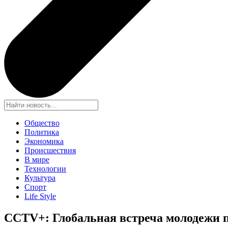
Общество
Политика
Экономика
Происшествия
В мире
Технологии
Культура
Спорт
Life Style
CCTV+: Глобальная встреча молодежи 