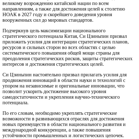
великому возрождению китайской нации по всем
направлениям, а также для достижения целей к столетию
НОАК в 2027 году и скорейшего доведения уровня
вооруженных сил до мировых стандартов.
Подчеркнув цель максимизации национального
стратегического потенциала Китая, Си Цзиньпин призвал
приложить усилия для интеграции стратегических планов,
ресурсов и сильных сторон во всех областях с целью
систематического повышения общей мощи страны для
преодоления стратегических рисков, защиты стратегических
интересов и достижения стратегических целей.
Си Цзиньпин настоятельно призвал прилагать усилия для
продвижения инноваций в области науки и технологий с
упором на независимые и оригинальные инновации, что
позволит ускорить достижение высокого уровня
самодостаточности и укрепления научно-технического
потенциала.
По его словам, необходимо укреплять стратегические
возможности в развивающихся отраслях для достижения
новых преимуществ в области национального развития и
международной конкуренции, а также повышения
устойчивости промышленных и логистических цепочек.