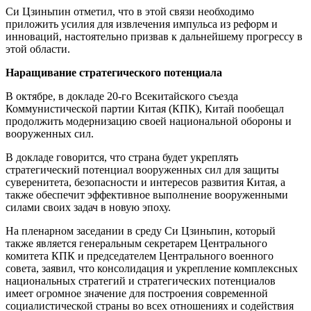
Си Цзиньпин отметил, что в этой связи необходимо
приложить усилия для извлечения импульса из реформ и
инноваций, настоятельно призвав к дальнейшему прогрессу в
этой области.
Наращивание стратегического потенциала
В октябре, в докладе 20-го Всекитайского съезда
Коммунистической партии Китая (КПК), Китай пообещал
продолжить модернизацию своей национальной обороны и
вооруженных сил.
В докладе говорится, что страна будет укреплять
стратегический потенциал вооруженных сил для защиты
суверенитета, безопасности и интересов развития Китая, а
также обеспечит эффективное выполнение вооруженными
силами своих задач в новую эпоху.
На пленарном заседании в среду Си Цзиньпин, который
также является генеральным секретарем Центрального
комитета КПК и председателем Центрального военного
совета, заявил, что консолидация и укрепление комплексных
национальных стратегий и стратегических потенциалов
имеет огромное значение для построения современной
социалистической страны во всех отношениях и содействия