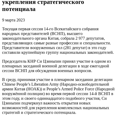
укрепления стратегического
потенциала
9 марта 2023
Текущая первая сессия 14-го Всекитайского собрания
народных представителей (ВСНП), высшего
законодательного органа Китая, собрала 2 977 депутатов,
представляющих самые разные профессии и специальности.
Представители вооруженных сил (281 депутат) в это году
составили крупнейшую группу национальных законодателей.
Председатель КНР Си Цзиньпин принял участие в одном из
пленарных заседаний военной делегации в ходе ежегодной
сессии ВСНП для обсуждения военных вопросов.
В среду, принимая участие в пленарном заседании делегации
Chinese People’s Liberation Army (Народно-освободительной
армии Китая (НОАК)) и People’s Armed Police Force (Народной
вооружённой полиции) во время первой сессии 14-й ВСНП в
этом году, и своего одиннадцатого подобного участия, Си
Цзиньпин подчеркнул важность открытия новых
возможностей для укрепления комплексных национальных
стратегий и стратегического потенциала.