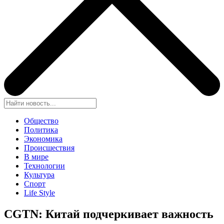
Общество
Политика
Экономика
Происшествия
В мире
Технологии
Культура
Спорт
Life Style
CGTN: Китай подчеркивает важность