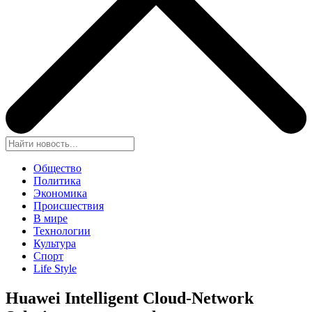
Общество
Политика
Экономика
Происшествия
В мире
Технологии
Культура
Спорт
Life Style
Huawei Intelligent Cloud-Network