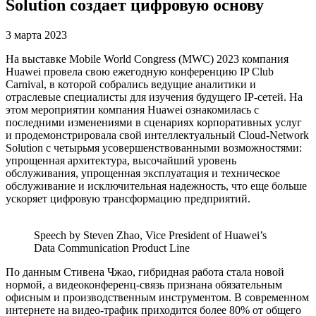
Solution создает цифровую основу
3 марта 2023
На выставке Mobile World Congress (MWC) 2023 компания
Huawei провела свою ежегодную конференцию IP Club
Carnival, в которой собрались ведущие аналитики и
отраслевые специалисты для изучения будущего IP-сетей. На
этом мероприятии компания Huawei ознакомилась с
последними изменениями в сценариях корпоративных услуг
и продемонстрировала свой интеллектуальный Cloud-Network
Solution с четырьмя усовершенствованными возможностями:
упрощенная архитектура, высочайший уровень
обслуживания, упрощенная эксплуатация и техническое
обслуживание и исключительная надежность, что еще больше
ускоряет цифровую трансформацию предприятий.
Speech by Steven Zhao, Vice President of Huawei’s
Data Communication Product Line
По данным Стивена Чжао, гибридная работа стала новой
нормой, а видеоконференц-связь признана обязательным
офисным и производственным инструментом. В современном
интернете на видео-трафик приходится более 80% от общего