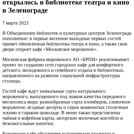
открылось в библиотеке театра и кино
в Зеленограде
7 марта 2023
В Объединении библиотек и культурных центров Зеленограда
пополнение: в первые весенние выходные первых гостей
примет обновленная библиотека театра и кино, а также свои
двери откроет кафе «Московское мороженое».
Московская фабрика мороженого АО «БРПИ» реализовывает
проект по созданию сети городских кафе для комфортного
детского, молодежного и семейного отдыха в библиотеках,
направленного на развитие социальной инфраструктуры
столицы.
Гостей кафе ждут уникальные сорта натурального
мороженого, выпущенного под знаком качества передового
мегаполиса мира: разнообразные сорта пломбиров, сливочное
мороженое, ягодные десерты и серия знаменитых столичных
эскимо в горьком шоколаде. В меню также представлены
чайная и кофейная карты, авторские молочные коктейли и
безалкогольные напитки.
Концепция кафе объединяет исторические традиции и