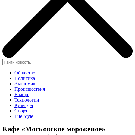
Общество
Политика
Экономика
Происшествия
В мире
Технологии
Культура
Спорт
Life Style
Кафе «Московское мороженое»