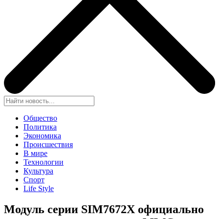
Общество
Политика
Экономика
Происшествия
В мире
Технологии
Культура
Спорт
Life Style
Модуль серии SIM7672X официально