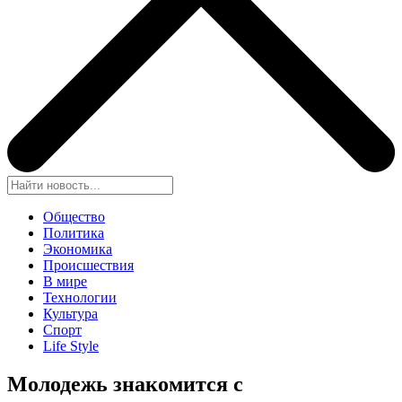
Общество
Политика
Экономика
Происшествия
В мире
Технологии
Культура
Спорт
Life Style
Молодежь знакомится с