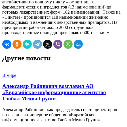
антибиотики по полному циклу – от активных
фармацевтических ингредиентов (13 наименований) до
готовых лекарственных форм (182 наименования). Также на
«Синтезе» производится 118 наименований жизненно
необходимых и важнейших лекарственных препаратов. На
предприятии работает около 2000 сотрудников,
производственные площади превышают 600 тыс. кв. м
Другие новости
В мире
Александр Рабинович возглавил АО
«Евразийское информационное агентство
Глобал Медиа Групп»
Александр Рабинович как председатель совета директоров
возглавил акционерное общество «Евразийское
информационное агентство Глобал Медиа Групп»….