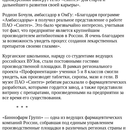
дальнейшего развития своей карьеры».
Родион Бочуля, амбассадор в ОмГу: «Благодаря программе
«Амбассадоры» я получил реальное представление о работе
ПАО «Синтез». Это было чрезвычайно интересно, учитывая
тот факт, что предприятие является крупнейшим
производителем антибиотиков в России. Я очень благодарен
за возможность увидеть процесс создания лекарственных
препаратов своими глазами».
Курганские школьники, наряду со студентами ведущих
российских ВУЗов, стали постоянными гостями
производственной площадки. В рамках регионального
проекта «Профориентация» ученики 5 и 8 классов смогли
увидеть, как производят таблетки, сиропы, мази и гели. В
музее ПАО «Синтез» ребятам рассказали о фармацевтических
разработках, которыми гордится завод, а также представили
витрину с препаратами, произведенными на предприятии за
все время его существования.
* * *
«Биннофарм Групп» — одна из ведущих фармацевтических
компаний России, собравшая под единым управлением
производственные площадки в различных регионах страны и