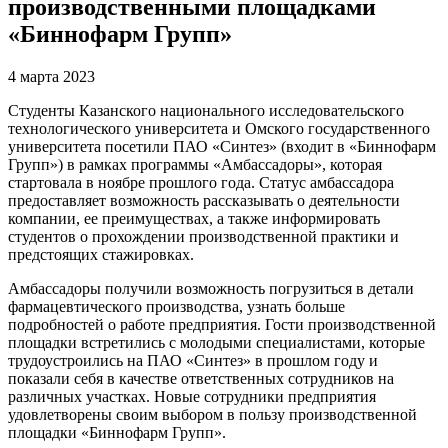
производственными площадками
«Биннофарм Групп»
4 марта 2023
Студенты Казанского национального исследовательского
технологического университета и Омского государственного
университета посетили ПАО «Синтез» (входит в «Биннофарм
Групп») в рамках программы «Амбассадоры», которая
стартовала в ноябре прошлого года. Статус амбассадора
предоставляет возможность рассказывать о деятельности
компании, ее преимуществах, а также информировать
студентов о прохождении производственной практики и
предстоящих стажировках.
Амбассадоры получили возможность погрузиться в детали
фармацевтического производства, узнать больше
подробностей о работе предприятия. Гости производственной
площадки встретились с молодыми специалистами, которые
трудоустроились на ПАО «Синтез» в прошлом году и
показали себя в качестве ответственных сотрудников на
различных участках. Новые сотрудники предприятия
удовлетворены своим выбором в пользу производственной
площадки «Биннофарм Групп».