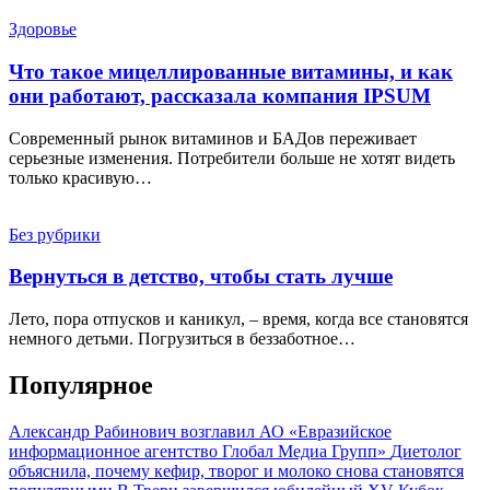
Здоровье
Что такое мицеллированные витамины, и как
они работают, рассказала компания IPSUM
Современный рынок витаминов и БАДов переживает
серьезные изменения. Потребители больше не хотят видеть
только красивую…
Без рубрики
Вернуться в детство, чтобы стать лучше
Лето, пора отпусков и каникул, – время, когда все становятся
немного детьми. Погрузиться в беззаботное…
Популярное
Александр Рабинович возглавил АО «Евразийское
информационное агентство Глобал Медиа Групп»
Диетолог
объяснила, почему кефир, творог и молоко снова становятся