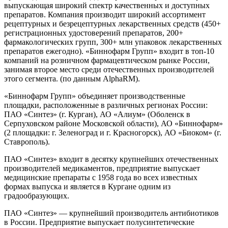
выпускающая широкий спектр качественных и доступных
препаратов. Компания производит широкий ассортимент
рецептурных и безрецептурных лекарственных средств (450+
регистрационных удостоверений препаратов, 200+
фармакологических групп, 300+ млн упаковок лекарственных
препаратов ежегодно). «Биннофарм Групп» входит в топ-10
компаний на розничном фармацевтическом рынке России,
занимая второе место среди отечественных производителей
этого сегмента. (по данным AlphaRM).
«Биннофарм Групп» объединяет производственные
площадки, расположенные в различных регионах России:
ПАО «Синтез» (г. Курган), АО «Алиум» (Оболенск в
Серпуховском районе Московской области), АО «Биннофарм»
(2 площадки: г. Зеленоград и г. Красногорск), АО «Биоком» (г.
Ставрополь).
ПАО «Синтез» входит в десятку крупнейших отечественных
производителей медикаментов, предприятие выпускает
медицинские препараты с 1958 года во всех известных
формах выпуска и является в Кургане одним из
градообразующих.
ПАО «Синтез» — крупнейший производитель антибиотиков
в России. Предприятие выпускает полусинтетические