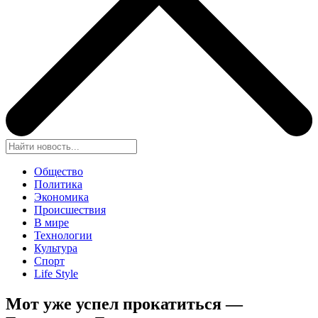
Общество
Политика
Экономика
Происшествия
В мире
Технологии
Культура
Спорт
Life Style
Мот уже успел прокатиться —