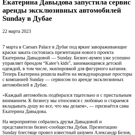
Екатерина Давыдова запустила сервис
аренды эксклюзивных автомобилей
Sunday в Дубае
22 марта 2023
7 марта в Caesars Palace в Дубае под яркие завораживающие
краски заката состоялась презентация нового проекта
Екатерины Давыдовой — Sunday. Бизнес-вумен уже успешно
управляет брендом “Katee’s kids”, занимающимся детской
одеждой, в том числе, экипировкой для фигурного катания.
Теперь Екатерина решила выйти на международные просторы
с компанией Sunday — сервисом по аренде эксклюзивных
автомобилей в Дубае.
«Каждый автомобиль подбирался тщательно и с пристальным
вниманием. К бизнесу мы относимся с любовью и стараемся
вкладывать душу во все, что мы делаем», — признаётся сама
Екатерина Давыдова.
На мероприятии собрались друзья Давыдовой и
представители бизнес-сообщества Дубая. Презентацию
Sunday блестяще провел известный шоумен Александр Белов,