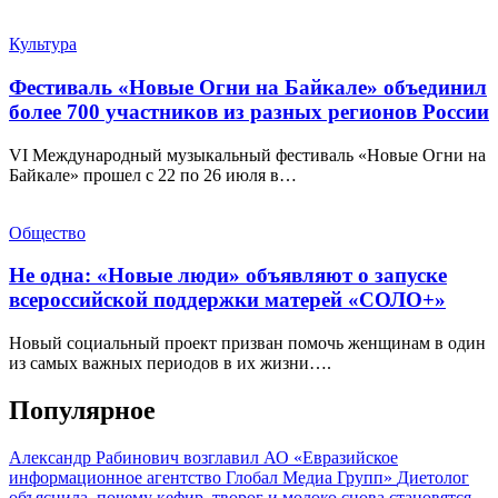
Культура
Фестиваль «Новые Огни на Байкале» объединил
более 700 участников из разных регионов России
VI Международный музыкальный фестиваль «Новые Огни на
Байкале» прошел с 22 по 26 июля в…
Общество
Не одна: «Новые люди» объявляют о запуске
всероссийской поддержки матерей «СОЛО+»
Новый социальный проект призван помочь женщинам в один
из самых важных периодов в их жизни….
Популярное
Александр Рабинович возглавил АО «Евразийское
информационное агентство Глобал Медиа Групп»
Диетолог
объяснила, почему кефир, творог и молоко снова становятся