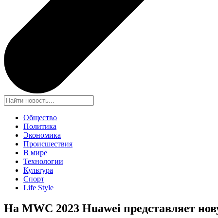
Общество
Политика
Экономика
Происшествия
В мире
Технологии
Культура
Спорт
Life Style
На MWC 2023 Huawei представляет нов