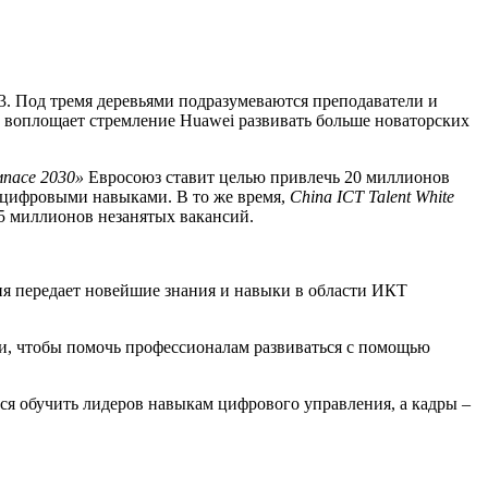
3. Под тремя деревьями подразумеваются преподаватели и
ь воплощает стремление Huawei развивать больше новаторских
пасе 2030»
Евросоюз ставит целью привлечь 20 миллионов
и цифровыми навыками. В то же время,
China ICT Talent White
35 миллионов незанятых вакансий.
я передает новейшие знания и навыки в области ИКТ
и, чтобы помочь профессионалам развиваться с помощью
ся обучить лидеров навыкам цифрового управления, а кадры –