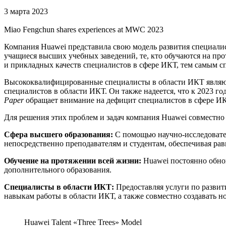
3 марта 2023
Miao Fengchun shares experiences at MWC 2023
Компания Huawei представила свою модель развития специалис
учащиеся высших учебных заведений, те, кто обучаются на пр
и прикладных качеств специалистов в сфере ИКТ, тем самым с
Высококвалифицированные специалисты в области ИКТ являю
специалистов в области ИКТ. Он также надеется, что к 2023 г
Paper
обращает внимание на дефицит специалистов в сфере ИКТ
Для решения этих проблем и задач компания Huawei совместно
Сфера высшего образования:
С помощью научно-исследовател
непосредственно преподавателям и студентам, обеспечивая ра
Обучение на протяжении всей жизни:
Huawei постоянно обнов
дополнительного образования.
Специалисты в области ИКТ:
Предоставляя услуги по развит
навыкам работы в области ИКТ, а также совместно создавать н
Huawei Talent «Three Trees» Model