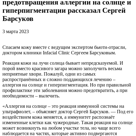
предотвращения аллергии на солнце и
гиперпигментации рассказал Сергей
Барсуков
3 марта 2023
Спасаем кожу вместе с ведущим экспертом бьюти-отрасли,
доктором клиники Infacial Clinic Сергеем Барсуковым.
Реакция кожи на лучи солнца бывает непредсказуемой. И
порой вместо красивого загара можно заполучить весьма
неприятные хвори. Пожалуй, одни из самых
распространённых и сложно поддающихся лечению –
аллергия на солнце и гиперпигментация. Но при правильной
профилактике эти заболевания можно предотвратить, а при
необходимости – вылечить.
«Аллергия на солнце – это реакция иммунной системы на
ультрафиолет, – объясняет доктор Сергей Барсуков. — Под его
воздействием кожа меняется, а иммунитет распознаёт
измененные клетки как чужеродные. Такая реакция на солнце
может возникнуть на любом участке тела, но чаще всего
наблюдается на частях, которые активно подвергаются