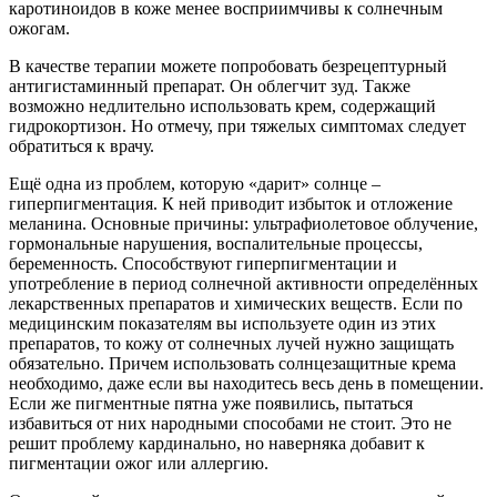
каротиноидов в коже менее восприимчивы к солнечным
ожогам.
В качестве терапии можете попробовать безрецептурный
антигистаминный препарат. Он облегчит зуд. Также
возможно недлительно использовать крем, содержащий
гидрокортизон. Но отмечу, при тяжелых симптомах следует
обратиться к врачу.
Ещё одна из проблем, которую «дарит» солнце –
гиперпигментация. К ней приводит избыток и отложение
меланина. Основные причины: ультрафиолетовое облучение,
гормональные нарушения, воспалительные процессы,
беременность. Способствуют гиперпигментации и
употребление в период солнечной активности определённых
лекарственных препаратов и химических веществ. Если по
медицинским показателям вы используете один из этих
препаратов, то кожу от солнечных лучей нужно защищать
обязательно. Причем использовать солнцезащитные крема
необходимо, даже если вы находитесь весь день в помещении.
Если же пигментные пятна уже появились, пытаться
избавиться от них народными способами не стоит. Это не
решит проблему кардинально, но наверняка добавит к
пигментации ожог или аллергию.