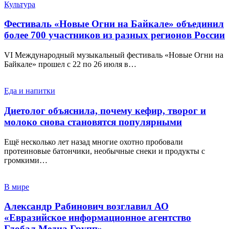
Культура
Фестиваль «Новые Огни на Байкале» объединил
более 700 участников из разных регионов России
VI Международный музыкальный фестиваль «Новые Огни на
Байкале» прошел с 22 по 26 июля в…
Еда и напитки
Диетолог объяснила, почему кефир, творог и
молоко снова становятся популярными
Ещё несколько лет назад многие охотно пробовали
протеиновые батончики, необычные снеки и продукты с
громкими…
В мире
Александр Рабинович возглавил АО
«Евразийское информационное агентство
Глобал Медиа Групп»