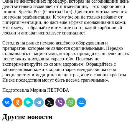
Одна из действенных процедур, которая на сегодняшний день
действительно избавляет от пигментации, – это карбоновый
пилинг Spectra Peel (Спектра Пил). Для этого метода лечения
не нужна реабилитация. К тому же он не только избавит от
гиперпигментации, но даст ещё эффект омолаживания кожи.
Но отмечу – обращайте внимание на то, какой карбоновый
лосьон и аппарат использует специалист!
Сегодня на рынке немало дешёвого оборудования и
препаратов, которые не являются оригинальными. Нередко
сталкиваюсь с пациентами, которых приходится перелечивать
после таких походов за «красотой». Поэтому не
экспериментируйте со своим здоровьем. Обращайтесь с
заболеваниями кожи к хорошо зарекомендовавшим себя
специалистам в медицинские центры, а не в салоны красоты.
Иначе последствия могут быть весьма трагичными».
Подготовила Марина ПЕТРОВА
Другие новости