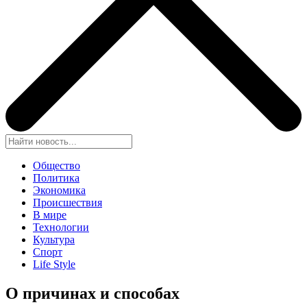
Общество
Политика
Экономика
Происшествия
В мире
Технологии
Культура
Спорт
Life Style
О причинах и способах