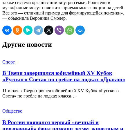
также система организации внутри семьи. Родители в
мультфильме могут наложить приемлемые санкции на детей.
Все это — отличный пример для формирующейся психики»,
— объяснила Вероника Смолер.
Другие новости
Спорт
В Твери завершился юбилейный XV Кубок
«Русского Света» по гребле на лодках «Дракон»
11 июля в Твери прошел юбилейный XV Кубок «Русского
Света» по гребле на лодках класса…
Общество
В России появился первый «вечный и
прозрачный» фонд помощи детям, животным и