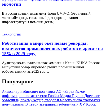
экологии
В России создан эндаумент-фонд UVIVO. Это первый
«вечный» фонд, созданный для формирования
инфраструктуры помощи детям,…
Технологии
Роботизация в мире бьет новые рекорды:
количество промышленных роботов выросло на
15% в 2025 году
Аудиторско-консалтинговая компания Kept и KUKA Россия
выпустили обзор мирового рынка промышленной
робототехники за 2025 год…
Популярное
Александр Рабинович возглавил АО «Евразийское
информационное агентство Глобал Медиа Групп»
Диетолог
объяснила, почему кефир, творог и молоко снова становятся
популярными
В Твери завершился юбилейный XV Кубок