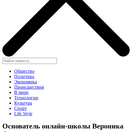
Общество
Политика
Экономика
Происшествия
В мире
Технологии
Культура
Спорт
Life Style
Основатель онлайн-школы Вероника