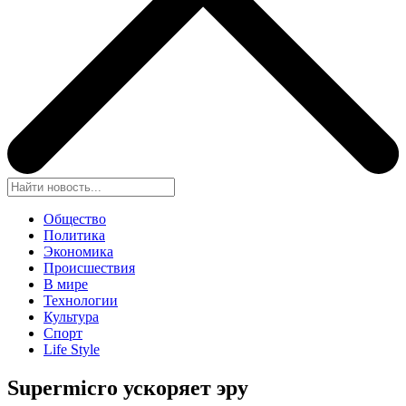
Общество
Политика
Экономика
Происшествия
В мире
Технологии
Культура
Спорт
Life Style
Supermicro ускоряет эру