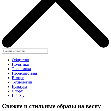
Общество
Политика
Экономика
Происшествия
В мире
Технологии
Культура
Спорт
Life Style
Свежие и стильные образы на весну