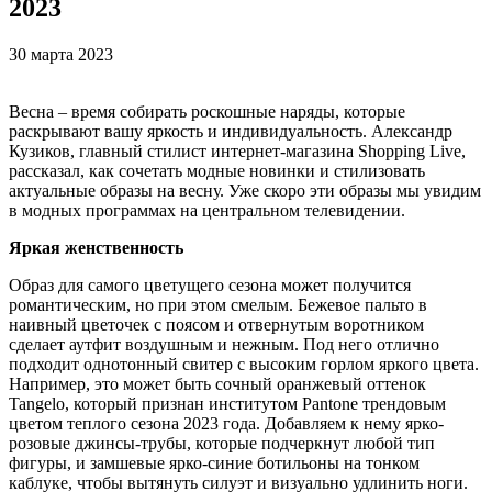
2023
30 марта 2023
Весна – время собирать роскошные наряды, которые
раскрывают вашу яркость и индивидуальность. Александр
Кузиков, главный стилист интернет-магазина Shopping Live,
рассказал, как сочетать модные новинки и стилизовать
актуальные образы на весну. Уже скоро эти образы мы увидим
в модных программах на центральном телевидении.
Яркая женственность
Образ для самого цветущего сезона может получится
романтическим, но при этом смелым. Бежевое пальто в
наивный цветочек с поясом и отвернутым воротником
сделает аутфит воздушным и нежным. Под него отлично
подходит однотонный свитер с высоким горлом яркого цвета.
Например, это может быть сочный оранжевый оттенок
Tangelo, который признан институтом Pantone трендовым
цветом теплого сезона 2023 года. Добавляем к нему ярко-
розовые джинсы-трубы, которые подчеркнут любой тип
фигуры, и замшевые ярко-синие ботильоны на тонком
каблуке, чтобы вытянуть силуэт и визуально удлинить ноги.