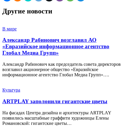
Другие новости
В мире
Александр Рабинович возглавил АО
«Евразийское информационное агентство
Глобал Медиа Групп»
Александр Рабинович как председатель совета директоров
возглавил акционерное общество «Евразийское
информационное агентство Глобал Медиа Групп»….
Культура
ARTPLAY заполонили гигантские цветы
На фасадах Центра дизайна и архитектуры ARTPLAY
появились масштабные граффити художницы Елены
Романовской: гигантские цветы…