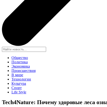
Общество
Политика
Экономика
Происшествия
В мире
Технологии
Культура
Спорт
Life Style
Tech4Nature: Почему здоровые леса озн