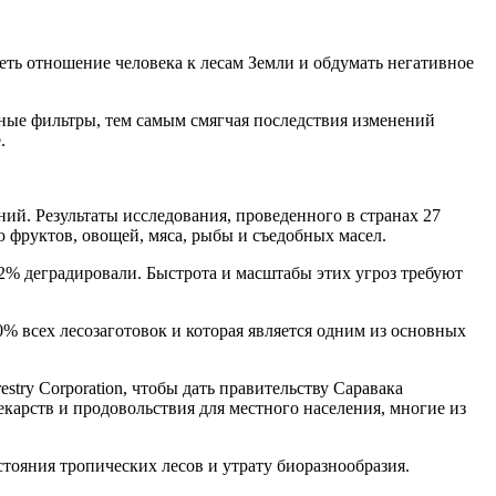
реть отношение человека к лесам Земли и обдумать негативное
ные фильтры, тем самым смягчая последствия изменений
.
ий. Результаты исследования, проведенного в странах 27
ю фруктов, овощей, мяса, рыбы и съедобных масел.
82% деградировали. Быстрота и масштабы этих угроз требуют
% всех лесозаготовок и которая является одним из основных
estry Corporation, чтобы дать правительству Саравака
екарств и продовольствия для местного населения, многие из
тояния тропических лесов и утрату биоразнообразия.