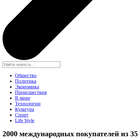
Общество
Политика
Экономика
Происшествия
В мире
Технологии
Культура
Спорт
Life Style
2000 международных покупателей из 35