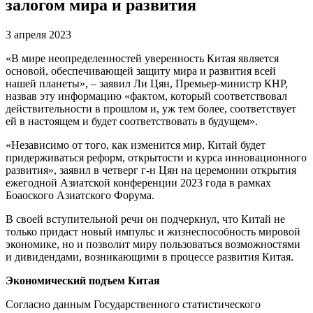
залогом мира и развития
3 апреля 2023
«В мире неопределенностей уверенность Китая является
основой, обеспечивающей защиту мира и развития всей
нашей планеты», – заявил Ли Цян, Премьер-министр КНР,
назвав эту информацию «фактом, который соответствовал
действительности в прошлом и, уж тем более, соответствует
ей в настоящем и будет соответствовать в будущем».
«Независимо от того, как изменится мир, Китай будет
придерживаться реформ, открытости и курса инновационного
развития», заявил в четверг г-н Цян на церемонии открытия
ежегодной Азиатской конференции 2023 года в рамках
Боаоского Азиатского Форума.
В своей вступительной речи он подчеркнул, что Китай не
только придаст новый импульс и жизнеспособность мировой
экономике, но и позволит миру пользоваться возможностями
и дивидендами, возникающими в процессе развития Китая.
Экономический подъем Китая
Согласно данным Государственного статистического