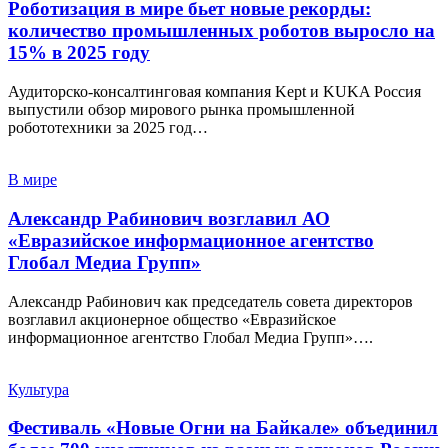
Роботизация в мире бьет новые рекорды:
количество промышленных роботов выросло на
15% в 2025 году
Аудиторско-консалтинговая компания Kept и KUKA Россия
выпустили обзор мирового рынка промышленной
робототехники за 2025 год…
В мире
Александр Рабинович возглавил АО
«Евразийское информационное агентство
Глобал Медиа Групп»
Александр Рабинович как председатель совета директоров
возглавил акционерное общество «Евразийское
информационное агентство Глобал Медиа Групп»….
Культура
Фестиваль «Новые Огни на Байкале» объединил