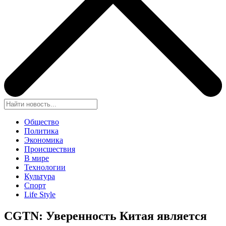
Общество
Политика
Экономика
Происшествия
В мире
Технологии
Культура
Спорт
Life Style
CGTN: Уверенность Китая является