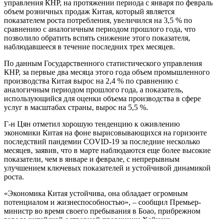
управления КНР, на протяжении периода с января по февраль
объем розничных продаж Китая, который является
показателем роста потребления, увеличился на 3,5 % по
сравнению с аналогичным периодом прошлого года, что
позволило обратить вспять снижение этого показателя,
наблюдавшееся в течение последних трех месяцев.
По данным Государственного статистического управления
КНР, за первые два месяца этого года объем промышленного
производства Китая вырос на 2,4 % по сравнению с
аналогичным периодом прошлого года, а показатель,
использующийся для оценки объема производства в сфере
услуг в масштабах страны, вырос на 5,5 %.
Г-н Цян отметил хорошую тенденцию к оживлению
экономики Китая на фоне вырисовывающихся на горизонте
последствий пандемии COVID-19 за последние несколько
месяцев, заявив, что в марте наблюдаются еще более высокие
показатели, чем в январе и феврале, с непрерывным
улучшением ключевых показателей и устойчивой динамикой
роста.
«Экономика Китая устойчива, она обладает огромным
потенциалом и жизнеспособностью», – сообщил Премьер-
министр во время своего пребывания в Боао, прибрежном