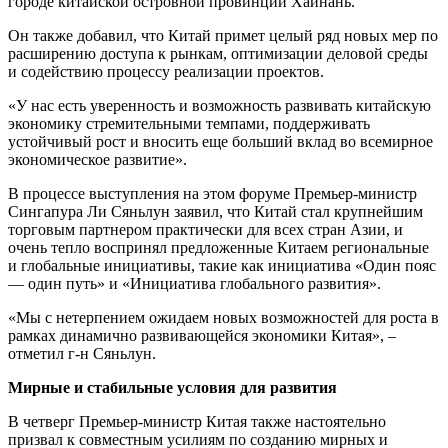
городе китайской островной провинции Хайнань.
Он также добавил, что Китай примет целый ряд новых мер по
расширению доступа к рынкам, оптимизации деловой среды
и содействию процессу реализации проектов.
«У нас есть уверенность и возможность развивать китайскую
экономику стремительными темпами, поддерживать
устойчивый рост и вносить еще больший вклад во всемирное
экономическое развитие».
В процессе выступления на этом форуме Премьер-министр
Сингапура Ли Сяньлун заявил, что Китай стал крупнейшим
торговым партнером практически для всех стран Азии, и
очень тепло воспринял предложенные Китаем региональные
и глобальные инициативы, такие как инициатива «Один пояс
— один путь» и «Инициатива глобального развития».
«Мы с нетерпением ожидаем новых возможностей для роста в
рамках динамично развивающейся экономики Китая», –
отметил г-н Сяньлун.
Мирные и стабильные условия для развития
В четверг Премьер-министр Китая также настоятельно
призвал к совместным усилиям по созданию мирных и