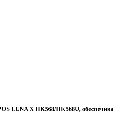
 POS LUNA X HK568/HK568U, обеспечив