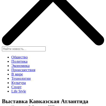
Общество
Политика
Экономика
Происшествия
В мире
Технологии
Культура
Спорт
Life Style
Выставка Кавказская Атлантида