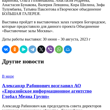
Баринова, Ольга Головешкина, Анастасия Редреева,
Анастасия Бунакова, Валерия Левшина, Кира Шилина, Зифа
Тулумбаева, Татьяна Паксютова иТворческое объединение
БОЛЬШАЯ ГАЛЕРЕЯ.
Выставка пройдет в выставочных залах галереи Богородское,
которые предоставило для данного проекта Объединение
«Выставочные залы Москвы».
Даты работы выставки: 30 июня – 30 августа, 2023 г
Другие новости
В мире
Александр Рабинович возглавил АО
«Евразийское информационное агентство
Глобал Медиа Групп»
Александр Рабинович как председатель совета директоров