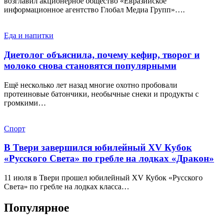
возглавил акционерное общество «Евразийское
информационное агентство Глобал Медиа Групп»….
Еда и напитки
Диетолог объяснила, почему кефир, творог и
молоко снова становятся популярными
Ещё несколько лет назад многие охотно пробовали
протеиновые батончики, необычные снеки и продукты с
громкими…
Спорт
В Твери завершился юбилейный XV Кубок
«Русского Света» по гребле на лодках «Дракон»
11 июля в Твери прошел юбилейный XV Кубок «Русского
Света» по гребле на лодках класса…
Популярное