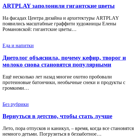
ARTPLAY заполонили гигантские цветы
На фасадах Центра дизайна и архитектуры ARTPLAY
появились масштабные граффити художницы Елены
Романовской: гигантские цветы…
Еда и напитки
Диетолог объяснила, почему кефир, творог и
молоко снова становятся популярными
Ещё несколько лет назад многие охотно пробовали
протеиновые батончики, необычные снеки и продукты с
громкими…
Без рубрики
Вернуться в детство, чтобы стать лучше
Лето, пора отпусков и каникул, – время, когда все становятся
немного детьми. Погрузиться в беззаботное…