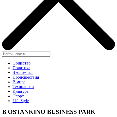
Общество
Политика
Экономика
Происшествия
В мире
Технологии
Культура
Спорт
Life Style
В OSTANKINO BUSINESS PARK