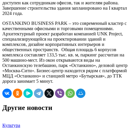
доступен как сотрудникам офисов, так и жителям района.
Завершение строительства здания запланировано на I квартал
2024 года.
OSTANKINO BUSINESS PARK – это современный кластер с
качественными офисными и торговыми помещениями.
Архитектурный проект разработан компанией UNK Project,
специализирующейся на проектировании зданий и
комплексов, дизайне корпоративных интерьеров и
общественных пространств. Общая площадь 6 корпусов
комплекса составляет 133,5 тыс. кв. м, паркинг рассчитан на
500 машино-мест. Из окон открываются виды на
Останкинскую телебашню, парк «Останкино», деловой центр
«Москва-Сити». Бизнес-центр находится рядом с платформой
МЦД «Останкино» и станцией метро «Бутырская», до ТТК
дорога занимает 5 минут.
Другие новости
Культура