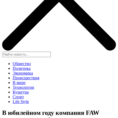
Общество
Политика
Экономика
Происшествия
В мире
Технологии
Культура
Спорт
Life Style
В юбилейном году компания FAW