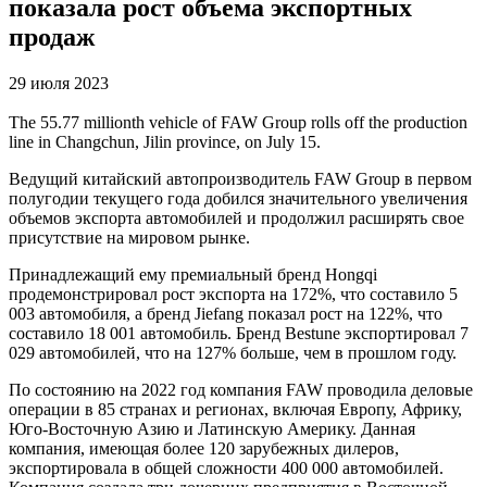
показала рост объема экспортных
продаж
29 июля 2023
The 55.77 millionth vehicle of FAW Group rolls off the production
line in Changchun, Jilin province, on July 15.
Ведущий китайский автопроизводитель FAW Group в первом
полугодии текущего года добился значительного увеличения
объемов экспорта автомобилей и продолжил расширять свое
присутствие на мировом рынке.
Принадлежащий ему премиальный бренд Hongqi
продемонстрировал рост экспорта на 172%, что составило 5
003 автомобиля, а бренд Jiefang показал рост на 122%, что
составило 18 001 автомобиль. Бренд Bestune экспортировал 7
029 автомобилей, что на 127% больше, чем в прошлом году.
По состоянию на 2022 год компания FAW проводила деловые
операции в 85 странах и регионах, включая Европу, Африку,
Юго-Восточную Азию и Латинскую Америку. Данная
компания, имеющая более 120 зарубежных дилеров,
экспортировала в общей сложности 400 000 автомобилей.