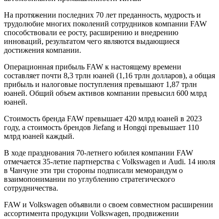
На протяжении последних 70 лет преданность, мудрость и
трудолюбие многих поколений сотрудников компании FAW
способствовали ее росту, расширению и внедрению
инноваций, результатом чего являются выдающиеся
достижения компании.
Операционная прибыль FAW к настоящему времени
составляет почти 8,3 трлн юаней (1,16 трлн долларов), а общая
прибыль и налоговые поступления превышают 1,87 трлн
юаней. Общий объем активов компании превысил 600 млрд
юаней.
Стоимость бренда FAW превышает 420 млрд юаней в 2023
году, а стоимость брендов Jiefang и Hongqi превышает 110
млрд юаней каждый.
В ходе празднования 70-летнего юбилея компании FAW
отмечается 35-летие партнерства с Volkswagen и Audi. 14 июля
в Чанчуне эти три стороны подписали меморандум о
взаимопонимании по углублению стратегического
сотрудничества.
FAW и Volkswagen объявили о своем совместном расширении
ассортимента продукции Volkswagen, продвижении