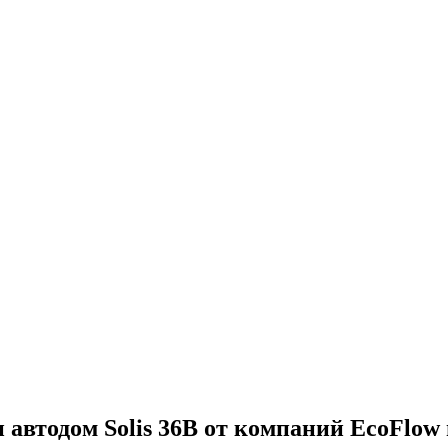
 автодом Solis 36B от компаний EcoFlow