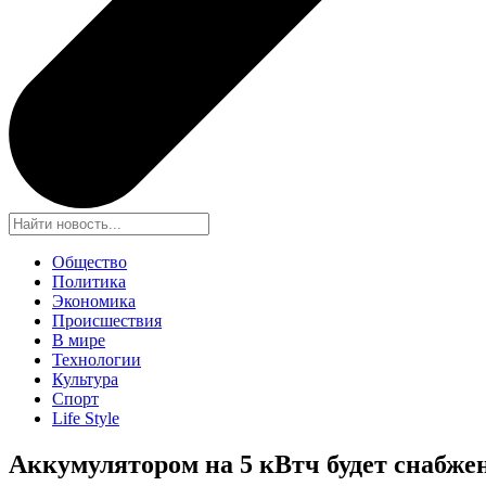
Общество
Политика
Экономика
Происшествия
В мире
Технологии
Культура
Спорт
Life Style
Аккумулятором на 5 кВтч будет снабжен