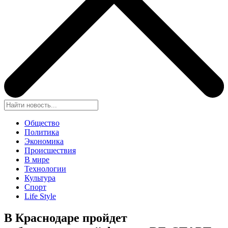
Общество
Политика
Экономика
Происшествия
В мире
Технологии
Культура
Спорт
Life Style
В Краснодаре пройдет