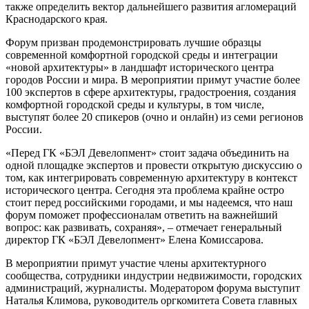
также определить вектор дальнейшего развития агломераций
Краснодарского края.
Форум призван продемонстрировать лучшие образцы
современной комфортной городской среды и интеграции
«новой архитектуры» в ландшафт исторического центра
городов России и мира. В мероприятии примут участие более
100 экспертов в сфере архитектуры, градостроения, создания
комфортной городской среды и культуры, в том числе,
выступят более 20 спикеров (очно и онлайн) из семи регионов
России.
«Перед ГК «БЭЛ Девелопмент» стоит задача объединить на
одной площадке экспертов и провести открытую дискуссию о
том, как интегрировать современную архитектуру в контекст
исторического центра. Сегодня эта проблема крайне остро
стоит перед российскими городами, и мы надеемся, что наш
форум поможет профессионалам ответить на важнейший
вопрос: как развивать, сохраняя», – отмечает генеральный
директор ГК «БЭЛ Девелопмент» Елена Комиссарова.
В мероприятии примут участие члены архитектурного
сообщества, сотрудники индустрии недвижимости, городских
администраций, журналисты. Модератором форума выступит
Наталья Климова, руководитель оргкомитета Совета главных