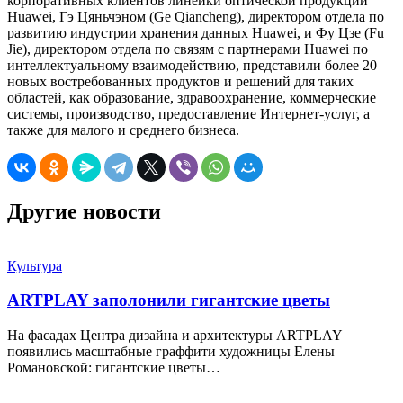
корпоративных клиентов линейки оптической продукции
Huawei, Гэ Цяньчэном (Ge Qiancheng), директором отдела по
развитию индустрии хранения данных Huawei, и Фу Цзе (Fu
Jie), директором отдела по связям с партнерами Huawei по
интеллектуальному взаимодействию, представили более 20
новых востребованных продуктов и решений для таких
областей, как образование, здравоохранение, коммерческие
системы, производство, предоставление Интернет-услуг, а
также для малого и среднего бизнеса.
Другие новости
Культура
ARTPLAY заполонили гигантские цветы
На фасадах Центра дизайна и архитектуры ARTPLAY
появились масштабные граффити художницы Елены
Романовской: гигантские цветы…