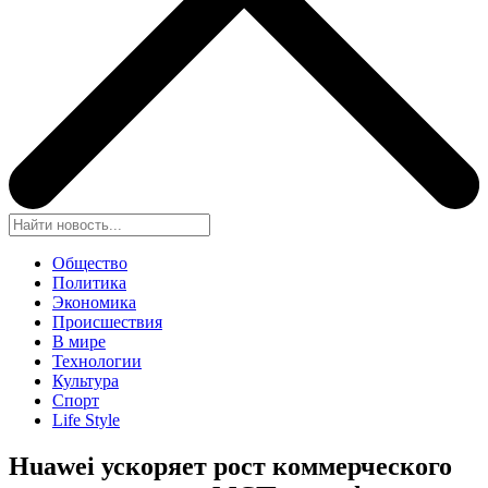
Общество
Политика
Экономика
Происшествия
В мире
Технологии
Культура
Спорт
Life Style
Huawei ускоряет рост коммерческого