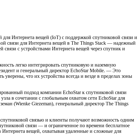
й для Интернета вещей (IoT) с поддержкой спутниковой связи и
й связи для Интернета вещей в The Things Stack — надежный
 связи с устройствами Интернета вещей через спутник и
можность легко интегрировать спутниковую и наземную
езидент и генеральный директор EchoStar Mobile. — Это
уверены, что их устройства всегда и везде в пределах зоны
рованный подход компании EchoStar к спутниковой связи
узла в сочетании с глобальным охватом сети EchoStar для
земан (Wienke Giezeman), генеральный директор The Things
ся спутниковой связью и клиенты получают возможность одним
путниковой связи — и ограниченное по времени бесплатное
в Интернета вещей, охватывая удаленные и сложные для