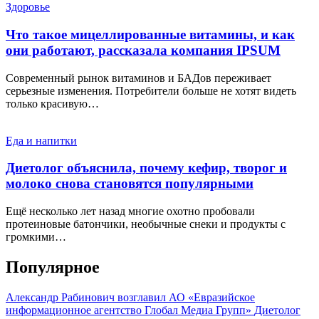
Здоровье
Что такое мицеллированные витамины, и как
они работают, рассказала компания IPSUM
Современный рынок витаминов и БАДов переживает
серьезные изменения. Потребители больше не хотят видеть
только красивую…
Еда и напитки
Диетолог объяснила, почему кефир, творог и
молоко снова становятся популярными
Ещё несколько лет назад многие охотно пробовали
протеиновые батончики, необычные снеки и продукты с
громкими…
Популярное
Александр Рабинович возглавил АО «Евразийское
информационное агентство Глобал Медиа Групп»
Диетолог