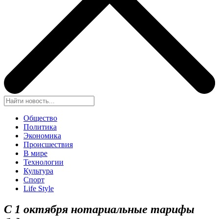
Общество
Политика
Экономика
Происшествия
В мире
Технологии
Культура
Спорт
Life Style
С 1 октября нотариальные тарифы