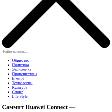
Общество
Политика
Экономика
Происшествия
В мире
Технологии
Культура
Спорт
Life Style
Саммит Huawei Connect —