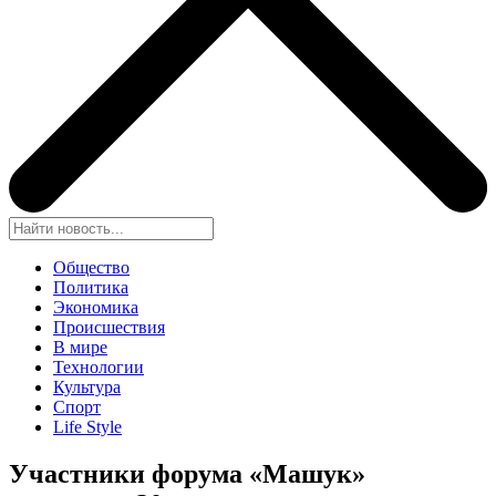
Общество
Политика
Экономика
Происшествия
В мире
Технологии
Культура
Спорт
Life Style
Участники форума «Машук»