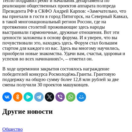
Тепло поздравил ребят и начальник департамента по
реализации общественных проектов аппарата полпреда
Президента РФ в СКФО Андрей Карпов: «Замечательно, что
вы приехали в гости в город Пятигорск, на Северный Кавказ,
в такой многонациональный регион России, где на
протяжении столетий проживающие здесь народы
выстраивали гармоничные, дружные отношения. Вот эти
ценности заложены в основу форума. И я уверен, что вы
почувствовали это, находясь здесь. Форум стал большим
стартом для каждого из вас. Здесь вы многому научились,
приобрели новые знакомства. Удачи вам, счастья, здоровья и
успехов во всех начинаниях!», – отметил он.
В ходе церемонии закрытия состоялось награждение
победителей конкурса Росмолодёжь.Гранты. Грантовую
поддержку на общую сумму более 12,8 млн рублей за две
смены получили 30 проектов машуковцев.
Другие новости
Общество