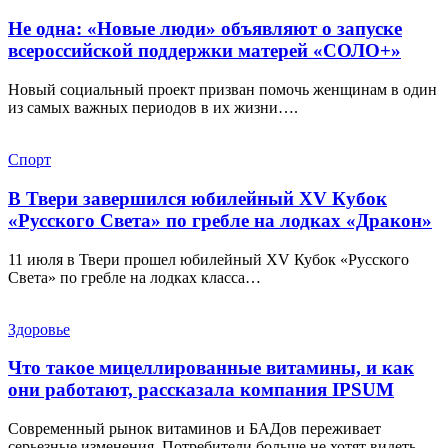
Не одна: «Новые люди» объявляют о запуске
всероссийской поддержки матерей «СОЛО+»
Новый социальный проект призван помочь женщинам в один
из самых важных периодов в их жизни….
Спорт
В Твери завершился юбилейный XV Кубок
«Русского Света» по гребле на лодках «Дракон»
11 июля в Твери прошел юбилейный XV Кубок «Русского
Света» по гребле на лодках класса…
Здоровье
Что такое мицеллированные витамины, и как
они работают, рассказала компания IPSUM
Современный рынок витаминов и БАДов переживает
серьезные изменения. Потребители больше не хотят видеть