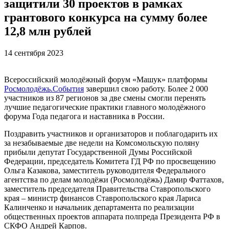
защитили 30 проектов в рамках
грантового конкурса на сумму более
12,8 млн рублей
14 сентября 2023
Всероссийский молодёжный форум «Машук» платформы
Росмолодёжь.События
завершил свою работу. Более 2 000
участников из 87 регионов за две смены смогли перенять
лучшие педагогические практики главного молодёжного
форума Года педагога и наставника в России.
Поздравить участников и организаторов и поблагодарить их
за незабываемые две недели на Комсомольскую поляну
прибыли депутат Государственной Думы Российской
Федерации, председатель Комитета ГД РФ по просвещению
Ольга Казакова, заместитель руководителя Федерального
агентства по делам молодёжи (Росмолодёжь) Дамир Фаттахов,
заместитель председателя Правительства Ставропольского
края – министр финансов Ставропольского края Лариса
Калинченко и начальник департамента по реализации
общественных проектов аппарата полпреда Президента РФ в
СКФО Андрей Карпов.