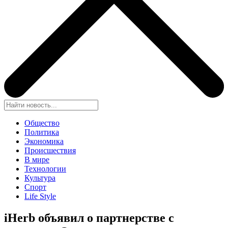
Общество
Политика
Экономика
Происшествия
В мире
Технологии
Культура
Спорт
Life Style
iHerb
объявил о партнерстве с