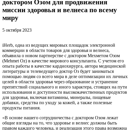
доктором Озом для продвижения
миссии здоровья и велнеса по всему
миру
5 октября 2023
iHerb, одна из ведущих мировых площадок электронной
коммерции в области товаров для здоровья и велнеса,
объявила о новом партнерстве с доктором Мехметом Озом
(Mehmet Oz) в качестве мирового консультанта. С учетом его
опыта работы в качестве кардиохирурга, автора медицинской
литературы и телеведущего доктор Оз будет заниматься
помощью людям со всего мира в деле оптимизации их личных
целей в области здоровья через образование и устранение
препятствий социального и иного характера, стоящих на пути
использования и доступности высококачественных продуктов
для здоровья, включая витамины, минералы, пищевые
добавки, средства по уходу за кожей, а также полезные
продукты питания.
«В основе нашего сотрудничества с доктором Озом лежат
общие взгляды на то, что здоровье и велнес должны быть
правом каждого человека, и реализация этого права возможна