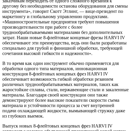
заказчикам переходить от одного сложного врезания к
другому без необходимости останова оборудования для смены
инструмента», говорит Скотт Этлинг, — вице-президент по
маркетингу и глобальному управлению продуктами.
«Машиностроительные предприятия требуют повышения
производительности при работе с более
труднообрабатываемыми материалами без дополнительных
затрат. Наши новые 8-флейтовые концевые фрезы HARVI IV
обеспечивают эти преимущества, ведь они были разработаны
специально для грубой и финишной обработки, требующей
сочетания высокой гибкости и надежности».
В то время как один инструмент обычно применяется для
обработки одного типа материалов, инновационная
конструкция 8-флейтовых концевых фрез HARVI IV
обеспечивает возможность гибкой обработки резанием
различных труднообрабатываемых материалов, таких как
жаростойкие сплавы, стали, нержавеющие стали и закаленные
материалы. Благодаря своей конструкции они также
демонстрируют более высокие показатели скорости съема
материала и устойчивости процесса за счет внутренней
подачи охлаждающей жидкости, вымывающей стружку даже
из глубоких выемок.
Выпуск новых 8-флейтовых концевых фрез HARVI IV