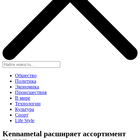
Общество
Политика
Экономика
Происшествия
В мире
Технологии
Культура
Спорт
Life Style
Kennametal расширяет ассортимент