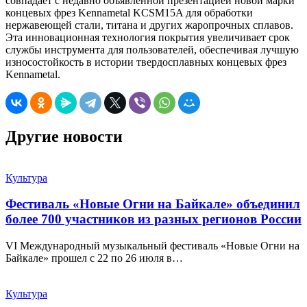
совпадает с недавно объявленной презентацией новой марки
концевых фрез Kennametal KCSM15A для обработки
нержавеющей стали, титана и других жаропрочных сплавов.
Эта инновационная технология покрытия увеличивает срок
службы инструмента для пользователей, обеспечивая лучшую
износостойкость в истории твердосплавных концевых фрез
Kennametal.
Другие новости
Культура
Фестиваль «Новые Огни на Байкале» объединил
более 700 участников из разных регионов России
VI Международный музыкальный фестиваль «Новые Огни на
Байкале» прошел с 22 по 26 июля в…
Культура