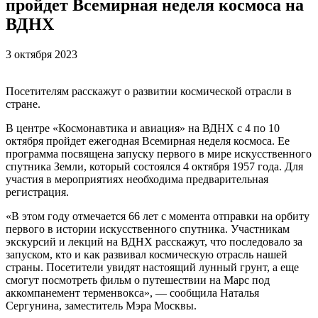
пройдет Всемирная неделя космоса на
ВДНХ
3 октября 2023
Посетителям расскажут о развитии космической отрасли в
стране.
В центре «Космонавтика и авиация» на ВДНХ с 4 по 10
октября пройдет ежегодная Всемирная неделя космоса. Ее
программа посвящена запуску первого в мире искусственного
спутника Земли, который состоялся 4 октября 1957 года. Для
участия в мероприятиях необходима предварительная
регистрация.
«В этом году отмечается 66 лет с момента отправки на орбиту
первого в истории искусственного спутника. Участникам
экскурсий и лекций на ВДНХ расскажут, что последовало за
запуском, кто и как развивал космическую отрасль нашей
страны. Посетители увидят настоящий лунный грунт, а еще
смогут посмотреть фильм о путешествии на Марс под
аккомпанемент терменвокса», — сообщила Наталья
Сергунина, заместитель Мэра Москвы.