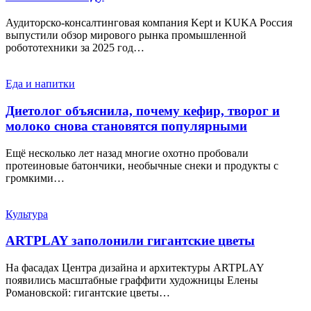
Аудиторско-консалтинговая компания Kept и KUKA Россия
выпустили обзор мирового рынка промышленной
робототехники за 2025 год…
Еда и напитки
Диетолог объяснила, почему кефир, творог и
молоко снова становятся популярными
Ещё несколько лет назад многие охотно пробовали
протеиновые батончики, необычные снеки и продукты с
громкими…
Культура
ARTPLAY заполонили гигантские цветы
На фасадах Центра дизайна и архитектуры ARTPLAY
появились масштабные граффити художницы Елены
Романовской: гигантские цветы…