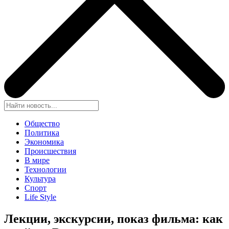
Общество
Политика
Экономика
Происшествия
В мире
Технологии
Культура
Спорт
Life Style
Лекции, экскурсии, показ фильма: как