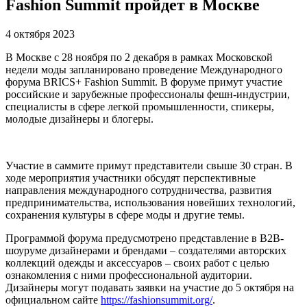
Fashion Summit пройдет в Москве
4 октября 2023
В Москве с 28 ноября по 2 декабря в рамках Московской
недели моды запланировано проведение Международного
форума BRICS+ Fashion Summit. В форуме примут участие
российские и зарубежные профессионалы фешн-индустрии,
специалисты в сфере легкой промышленности, спикеры,
молодые дизайнеры и блогеры.
Участие в саммите примут представители свыше 30 стран. В
ходе мероприятия участники обсудят перспективные
направления международного сотрудничества, развития
предпринимательства, использования новейших технологий,
сохранения культуры в сфере моды и другие темы.
Программой форума предусмотрено представление в B2B-
шоуруме дизайнерами и брендами – создателями авторских
коллекций одежды и аксессуаров – своих работ с целью
ознакомления с ними профессиональной аудитории.
Дизайнеры могут подавать заявки на участие до 5 октября на
официальном сайте
https://fashionsummit.org/
.