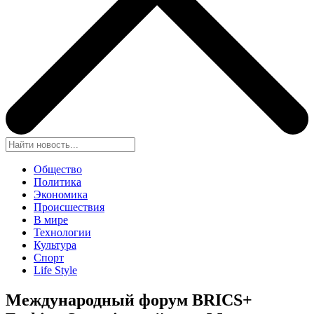
Общество
Политика
Экономика
Происшествия
В мире
Технологии
Культура
Спорт
Life Style
Международный форум BRICS+