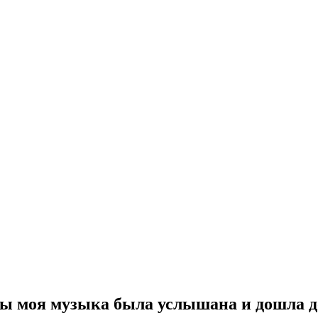
бы моя музыка была услышана и дошла д