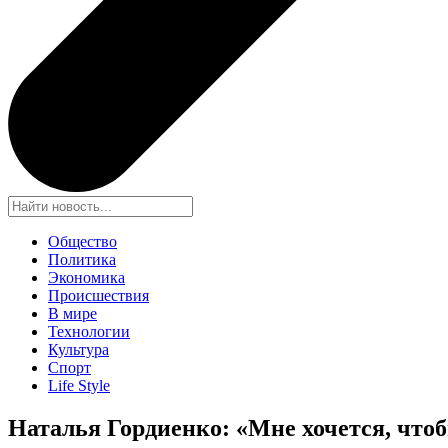
Общество
Политика
Экономика
Происшествия
В мире
Технологии
Культура
Спорт
Life Style
Наталья Гордиенко: «Мне хочется, что