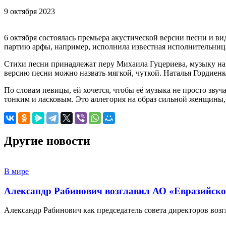
9 октября 2023
6 октября состоялась премьера акустической версии песни и 
партию арфы, например, исполнила известная исполнительница
Стихи песни принадлежат перу Михаила Гуцериева, музыку на
версию песни можно назвать мягкой, чуткой. Наталья Гордиенк
По словам певицы, ей хочется, чтобы её музыка не просто звуч
тонким и ласковым. Это аллегория на образ сильной женщины, 
Другие новости
В мире
Александр Рабинович возглавил АО «Евразийско
Александр Рабинович как председатель совета директоров во