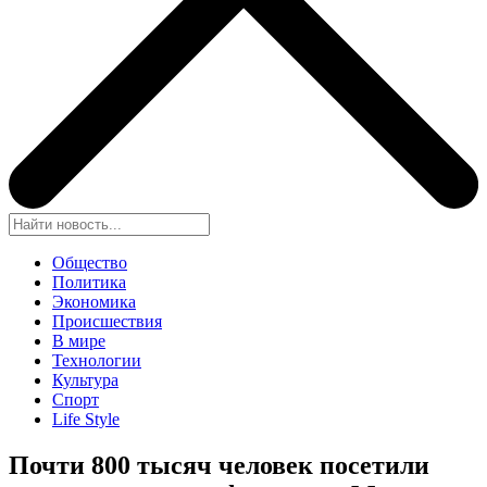
Общество
Политика
Экономика
Происшествия
В мире
Технологии
Культура
Спорт
Life Style
Почти 800 тысяч человек посетили