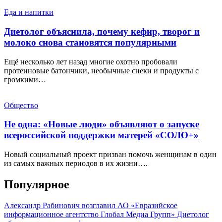
Еда и напитки
Диетолог объяснила, почему кефир, творог и
молоко снова становятся популярными
Ещё несколько лет назад многие охотно пробовали
протеиновые батончики, необычные снеки и продукты с
громкими…
Общество
Не одна: «Новые люди» объявляют о запуске
всероссийской поддержки матерей «СОЛО+»
Новый социальный проект призван помочь женщинам в один
из самых важных периодов в их жизни….
Популярное
Александр Рабинович возглавил АО «Евразийское
информационное агентство Глобал Медиа Групп»
Диетолог