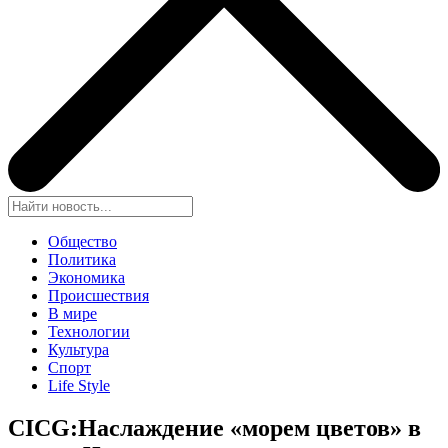
Общество
Политика
Экономика
Происшествия
В мире
Технологии
Культура
Спорт
Life Style
CICG:Наслаждение «морем цветов» в