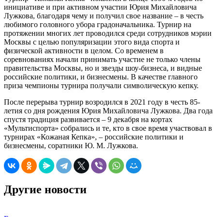
инициативе и при активном участии Юрия Михайловича
Лужкова, благодаря чему и получил свое название – в честь
любимого головного убора градоначальника. Турнир на
протяжении многих лет проводился среди сотрудников мэрии
Москвы с целью популяризации этого вида спорта и
физической активности в целом. Со временем в
соревнованиях начали принимать участие не только члены
правительства Москвы, но и звезды шоу-бизнеса, и видные
российские политики, и бизнесмены. В качестве главного
приза чемпионы турнира получали символическую кепку.
После перерыва турнир возродился в 2021 году в честь 85-
летия со дня рождения Юрия Михайловича Лужкова. Два года
спустя традиция развивается – 9 декабря на кортах
«Мультиспорта» собрались и те, кто в свое время участвовал в
турнирах «Кожаная Кепка», – российские политики и
бизнесмены, соратники Ю. М. Лужкова.
Другие новости