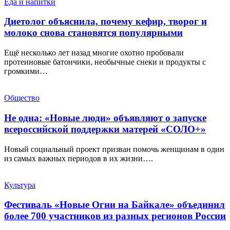
Еда и напитки
Диетолог объяснила, почему кефир, творог и
молоко снова становятся популярными
Ещё несколько лет назад многие охотно пробовали
протеиновые батончики, необычные снеки и продукты с
громкими…
Общество
Не одна: «Новые люди» объявляют о запуске
всероссийской поддержки матерей «СОЛО+»
Новый социальный проект призван помочь женщинам в один
из самых важных периодов в их жизни….
Культура
Фестиваль «Новые Огни на Байкале» объединил
более 700 участников из разных регионов России