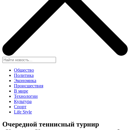
Общество
Политика
Экономика
Происшествия
В мире
Технологии
Культура
Спорт
Life Style
Очередной теннисный турнир