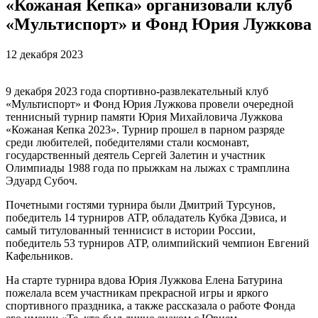
«Кожаная Кепка» организовали клуб
«Мультиспорт» и Фонд Юрия Лужкова
12 декабря 2023
9 декабря 2023 года спортивно-развлекательный клуб
«Мультиспорт» и Фонд Юрия Лужкова провели очередной
теннисный турнир памяти Юрия Михайловича Лужкова
«Кожаная Кепка 2023». Турнир прошел в парном разряде
среди любителей, победителями стали космонавт,
государственный деятель Сергей Залетин и участник
Олимпиады 1988 года по прыжкам на лыжах с трамплина
Эдуард Субоч.
Почетными гостями турнира были Дмитрий Турсунов,
победитель 14 турниров ATP, обладатель Кубка Дэвиса, и
самый титулованный теннисист в истории России,
победитель 53 турниров ATP, олимпийский чемпион Евгений
Кафельников.
На старте турнира вдова Юрия Лужкова Елена Батурина
пожелала всем участникам прекрасной игры и яркого
спортивного праздника, а также рассказала о работе Фонда