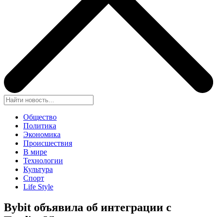
Общество
Политика
Экономика
Происшествия
В мире
Технологии
Культура
Спорт
Life Style
Bybit
объявила об интеграции с