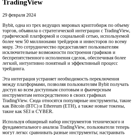
TradingView
29 февраля 2024
Bybit, одна из трех ведущих мировых криптобирж по объему
торгов, объявила о стратегической интеграции с TradingView,
графической платформой и социальной сетью, используемой
более чем 50 миллионами трейдеров и инвесторов по всему
миру. Это сотрудничество предоставляет пользователям
исключительные возможности построения графиков и
беспрепятственного исполнения сделок, обеспечивая более
легкий, интуитивно понятный и эффективный процесс
трейдинга.
Эта интеграция устраняет необходимость переключения
между платформами, позволяя пользователям Bybit получать
доступ ко всем доступным спотовым и фьючерсным
инструментам непосредственно в своих графиках
TradingView. Сюда относятся популярные инструменты, такие
как Bitcoin (BTC) и Ethereum (ETH), а также новые токены,
такие как SEI и CYBER.
Используя обширный набор инструментов технического и
фундаментального анализа TradingView, пользователи теперь
могут легко: сравнивать разные инструменты; настраивать