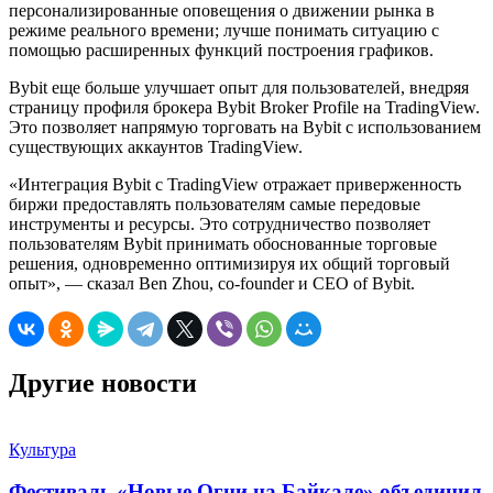
персонализированные оповещения о движении рынка в
режиме реального времени; лучше понимать ситуацию с
помощью расширенных функций построения графиков.
Bybit еще больше улучшает опыт для пользователей, внедряя
страницу профиля брокера Bybit Broker Profile на TradingView.
Это позволяет напрямую торговать на Bybit с использованием
существующих аккаунтов TradingView.
«Интеграция Bybit с TradingView отражает приверженность
биржи предоставлять пользователям самые передовые
инструменты и ресурсы. Это сотрудничество позволяет
пользователям Bybit принимать обоснованные торговые
решения, одновременно оптимизируя их общий торговый
опыт», — сказал Ben Zhou, co-founder и CEO of Bybit.
Другие новости
Культура
Фестиваль «Новые Огни на Байкале» объединил