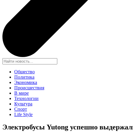
Общество
Политика
Экономика
Происшествия
В мире
Технологии
Культура
Спорт
Life Style
Электробусы Yutong успешно выдержали