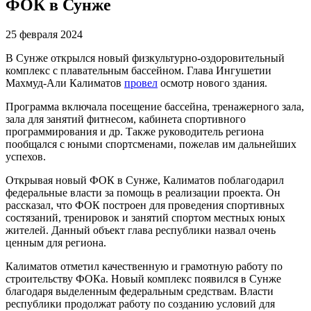
ФОК в Сунже
25 февраля 2024
В Сунже открылся новый физкультурно-оздоровительный
комплекс с плавательным бассейном. Глава Ингушетии
Махмуд-Али Калиматов
провел
осмотр нового здания.
Программа включала посещение бассейна, тренажерного зала,
зала для занятий фитнесом, кабинета спортивного
программирования и др. Также руководитель региона
пообщался с юными спортсменами, пожелав им дальнейших
успехов.
Открывая новый ФОК в Сунже, Калиматов поблагодарил
федеральные власти за помощь в реализации проекта. Он
рассказал, что ФОК построен для проведения спортивных
состязаний, тренировок и занятий спортом местных юных
жителей. Данный объект глава республики назвал очень
ценным для региона.
Калиматов отметил качественную и грамотную работу по
строительству ФОКа. Новый комплекс появился в Сунже
благодаря выделенным федеральным средствам. Власти
республики продолжат работу по созданию условий для