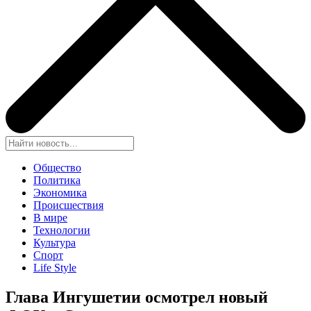
Общество
Политика
Экономика
Происшествия
В мире
Технологии
Культура
Спорт
Life Style
Глава Ингушетии осмотрел новый