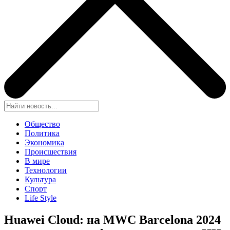
Общество
Политика
Экономика
Происшествия
В мире
Технологии
Культура
Спорт
Life Style
Huawei Cloud: на MWC Barcelona 2024