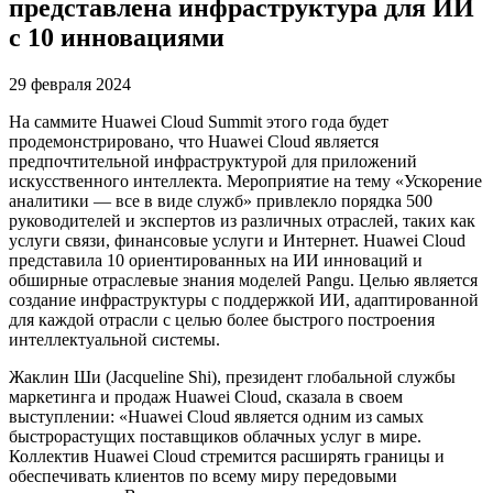
представлена инфраструктура для ИИ
с 10 инновациями
29 февраля 2024
На саммите Huawei Cloud Summit этого года будет
продемонстрировано, что Huawei Cloud является
предпочтительной инфраструктурой для приложений
искусственного интеллекта. Мероприятие на тему «Ускорение
аналитики — все в виде служб» привлекло порядка 500
руководителей и экспертов из различных отраслей, таких как
услуги связи, финансовые услуги и Интернет. Huawei Cloud
представила 10 ориентированных на ИИ инноваций и
обширные отраслевые знания моделей Pangu. Целью является
создание инфраструктуры с поддержкой ИИ, адаптированной
для каждой отрасли с целью более быстрого построения
интеллектуальной системы.
Жаклин Ши (Jacqueline Shi), президент глобальной службы
маркетинга и продаж Huawei Cloud, сказала в своем
выступлении: «Huawei Cloud является одним из самых
быстрорастущих поставщиков облачных услуг в мире.
Коллектив Huawei Cloud стремится расширять границы и
обеспечивать клиентов по всему миру передовыми