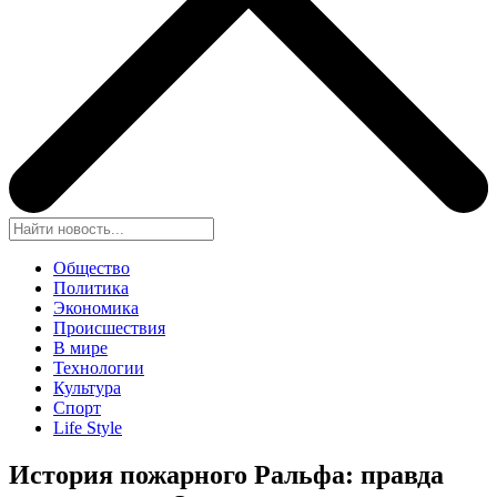
Общество
Политика
Экономика
Происшествия
В мире
Технологии
Культура
Спорт
Life Style
История пожарного Ральфа: правда