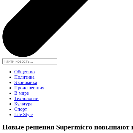
Общество
Политика
Экономика
Происшествия
В мире
Технологии
Культура
Спорт
Life Style
Новые решения Supermicro повышают п