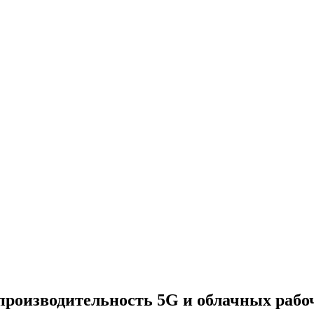
роизводительность 5G и облачных рабо