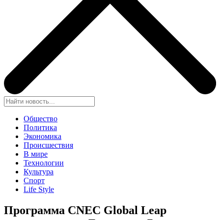
Общество
Политика
Экономика
Происшествия
В мире
Технологии
Культура
Спорт
Life Style
Программа CNEC Global Leap