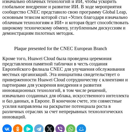
изначально облачных технологий и ИИ, чтобы ускорить
глобальное внедрение и развитие ИИ. В ходе мероприятия
сообщество CNEC представило свою программу Global Leap,
основным тезисом которой стал «Успех благодаря изначально
облачным технологиям и ИИ» и которая будет способствовать
широкому техническому обмену, углубленным дискуссиям и
демонстрациям пилотных методик.
Plaque presented for the CNEC European Branch
Кроме того, Huawei Cloud была проведена церемония
представления памятной таблички в честь создания
Европейского филиала CNEC для улучшения обслуживания
местных организаций. Эта инициатива свидетельствует о
приверженности Huawei Cloud сотрудничеству с клиентами и
партнерами для ускорения внедрения и развития
инновационных технологий, в том числе решений,
изначально созданных для облака, искусственного интеллекта
и баз данных, в Европе. В конечном счете, эти совместные
усилия направлены на раскрытие потенциала роста в
различных отраслях за счет непрерывных технологических
инноваций.