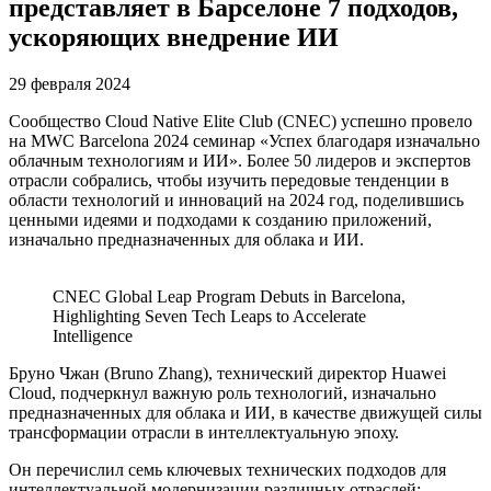
представляет в Барселоне 7 подходов,
ускоряющих внедрение ИИ
29 февраля 2024
Сообщество Cloud Native Elite Club (CNEC) успешно провело
на MWC Barcelona 2024 семинар «Успех благодаря изначально
облачным технологиям и ИИ». Более 50 лидеров и экспертов
отрасли собрались, чтобы изучить передовые тенденции в
области технологий и инноваций на 2024 год, поделившись
ценными идеями и подходами к созданию приложений,
изначально предназначенных для облака и ИИ.
CNEC Global Leap Program Debuts in Barcelona,
Highlighting Seven Tech Leaps to Accelerate
Intelligence
Бруно Чжан (Bruno Zhang), технический директор Huawei
Cloud, подчеркнул важную роль технологий, изначально
предназначенных для облака и ИИ, в качестве движущей силы
трансформации отрасли в интеллектуальную эпоху.
Он перечислил семь ключевых технических подходов для
интеллектуальной модернизации различных отраслей: