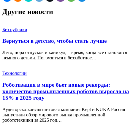
Другие новости
Без рубрики
Вернуться в детство, чтобы стать лучше
Лето, пора отпусков и каникул, – время, когда все становятся
немного детьми. Погрузиться в беззаботное…
Технологии
Роботизация в мире бьет новые рекорды:
количество промышленных роботов выросло на
15% в 2025 году
Аудиторско-консалтинговая компания Kept и KUKA Россия
выпустили обзор мирового рынка промышленной
робототехники за 2025 год…