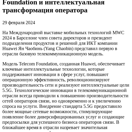
Foundation и интеллектуальная
трансформация оператора
29 февраля 2024
На Международной выставке мобильных технологий MWC
2024 в Барселоне член совета директоров и президент
подразделения продуктов и решений для ИКТ компании
Huawei Ян Чаобинь (Yang Chaobin) представил первую в
отрасли базовую телекоммуникационную модель.
Модель Telecom Foundation, созданная Huawei, обеспечивает
ключевые интеллектуальные технологии, которые
поддерживают инновации в сфере услуг, повышают
операционную эффективность, революционизируют
производительность сети и реализуют интеллектуальные цели
5.5G. Технологические инновации в телекоммуникационной
отрасли всегда приводили к повышению производительности
сетей операторов связи, но одновременно и к увеличению
спроса на услуги. Внедрение стандарта 5.5G предоставило
более мощные сетевые возможности, стимулирующие
появление более диверсифицированных услуг и создающие
предпосылки для успешного бизнеса операторов связи. В
ближайшее время в отрасли назревает значительная