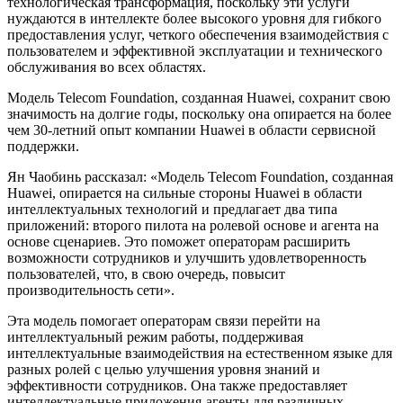
технологическая трансформация, поскольку эти услуги
нуждаются в интеллекте более высокого уровня для гибкого
предоставления услуг, четкого обеспечения взаимодействия с
пользователем и эффективной эксплуатации и технического
обслуживания во всех областях.
Модель Telecom Foundation, созданная Huawei, сохранит свою
значимость на долгие годы, поскольку она опирается на более
чем 30-летний опыт компании Huawei в области сервисной
поддержки.
Ян Чаобинь рассказал: «Модель Telecom Foundation, созданная
Huawei, опирается на сильные стороны Huawei в области
интеллектуальных технологий и предлагает два типа
приложений: второго пилота на ролевой основе и агента на
основе сценариев. Это поможет операторам расширить
возможности сотрудников и улучшить удовлетворенность
пользователей, что, в свою очередь, повысит
производительность сети».
Эта модель помогает операторам связи перейти на
интеллектуальный режим работы, поддерживая
интеллектуальные взаимодействия на естественном языке для
разных ролей с целью улучшения уровня знаний и
эффективности сотрудников. Она также предоставляет
интеллектуальные приложения-агенты для различных