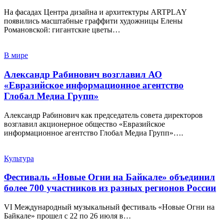
На фасадах Центра дизайна и архитектуры ARTPLAY
появились масштабные граффити художницы Елены
Романовской: гигантские цветы…
В мире
Александр Рабинович возглавил АО
«Евразийское информационное агентство
Глобал Медиа Групп»
Александр Рабинович как председатель совета директоров
возглавил акционерное общество «Евразийское
информационное агентство Глобал Медиа Групп»….
Культура
Фестиваль «Новые Огни на Байкале» объединил
более 700 участников из разных регионов России
VI Международный музыкальный фестиваль «Новые Огни на
Байкале» прошел с 22 по 26 июля в…