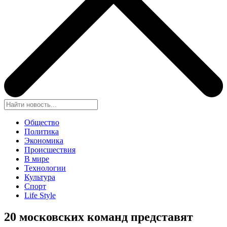
Общество
Политика
Экономика
Происшествия
В мире
Технологии
Культура
Спорт
Life Style
20 московских команд представят