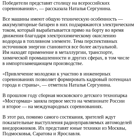
Победители представят столицу на всероссийских
соревнованиях», — рассказала Наталья Сергунина.
Все машины имеют общую техническую особенность —
аккумуляторные батареи в них подзаряжаются электрическим
током, который вырабатывается прямо на борту во время
движения благодаря электрохимическому окислению
водорода в топливном элементе. Тема перспективных
источников энергии становится все более актуальной.
Им находят применение в металлургии, транспорте,
химической промышленности и других сферах, в том числе
в импортозамещающем производстве.
«Привлечение молодежи к участию в инженерных
соревнованиях позволяет формировать кадровый потенциал
города и страны», — отметила Наталья Сергунина.
В прошлом году сборная московского детского технопарка
«Мосгормаш» заняла первое место на чемпионате России
и второе — на международных соревнованиях.
В этот раз, помимо самого состязания, зрителей ждут
показательные выступления радиоуправляемых автомоделей
внедорожников. Их представят юные техники из Москвы,
Подмосковья, Саратова и Ярославля.