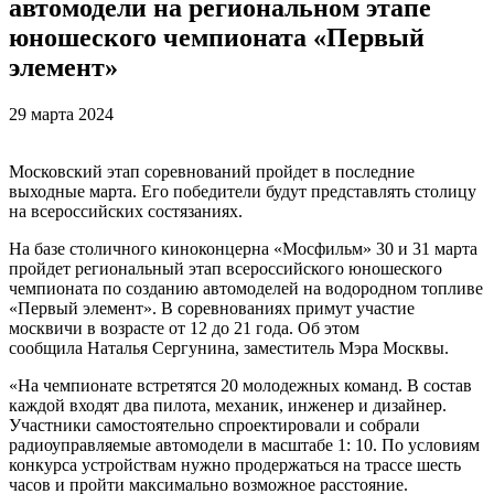
автомодели на региональном этапе
юношеского чемпионата «Первый
элемент»
29 марта 2024
Московский этап соревнований пройдет в последние
выходные марта. Его победители будут представлять столицу
на всероссийских состязаниях.
На базе столичного киноконцерна «Мосфильм» 30 и 31 марта
пройдет региональный этап всероссийского юношеского
чемпионата по созданию автомоделей на водородном топливе
«Первый элемент». В соревнованиях примут участие
москвичи в возрасте от 12 до 21 года. Об этом
сообщила Наталья Сергунина, заместитель Мэра Москвы.
«На чемпионате встретятся 20 молодежных команд. В состав
каждой входят два пилота, механик, инженер и дизайнер.
Участники самостоятельно спроектировали и собрали
радиоуправляемые автомодели в масштабе 1: 10. По условиям
конкурса устройствам нужно продержаться на трассе шесть
часов и пройти максимально возможное расстояние.