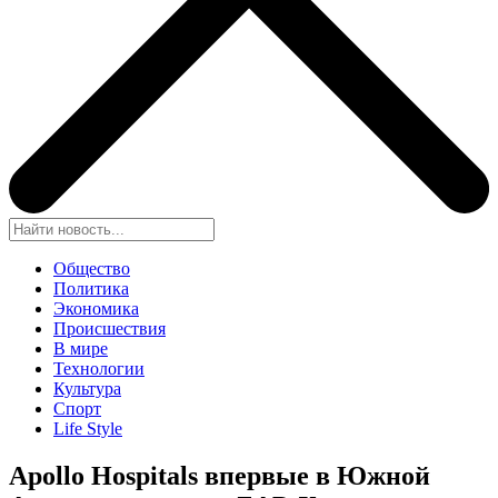
Общество
Политика
Экономика
Происшествия
В мире
Технологии
Культура
Спорт
Life Style
Apollo Hospitals впервые в Южной