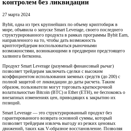
контролем без ликвидации
27 марта 2024
Bybit, одна из трех крупнейших по объему криптобирж в
мире, объявила о запуске Smart Leverage, своего последнего
структурированного продукта в рамках программы Bybit Earn,
направленного на то, чтобы дать возможность
криптотрейдерам воспользоваться рыночными
возможностями, возникающими в преддверии предстоящего
халвинга биткоина.
Продукт Smart Leverage (разумный финансовый рычаг)
позволяет трейдерам заключать сделки с высоким
коэффициентом использования заемных средств (до 200) с
полной защитой от ликвидации до даты расчета. Таким
образом, пользователи могут торговать краткосрочной
волатильностью Bitcoin (BTC) и Ether (ETH), не беспокоясь о
внезапных изменениях цен, приводящих к закрытию их
позиций.
Smart Leverage — это структурированный продукт без
гарантированного возврата основной суммы, который
позволяет трейдерам извлечь выгоду из резких ценовых
движений, таких как V-образное восстановление. Позволяя