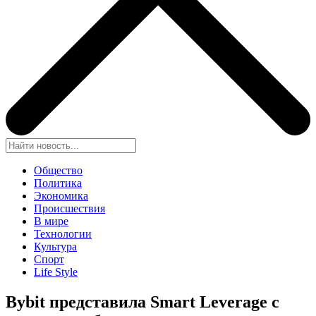
Общество
Политика
Экономика
Происшествия
В мире
Технологии
Культура
Спорт
Life Style
Bybit представила Smart Leverage с