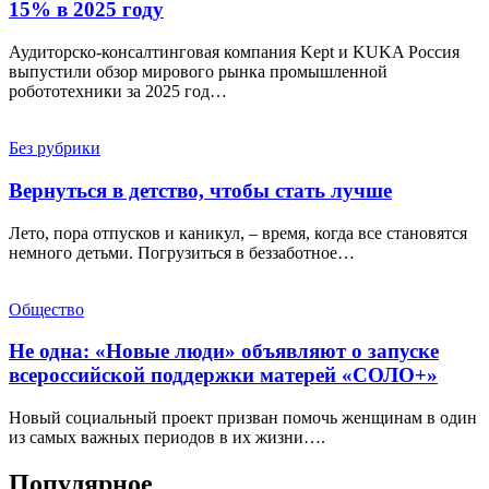
15% в 2025 году
Аудиторско-консалтинговая компания Kept и KUKA Россия
выпустили обзор мирового рынка промышленной
робототехники за 2025 год…
Без рубрики
Вернуться в детство, чтобы стать лучше
Лето, пора отпусков и каникул, – время, когда все становятся
немного детьми. Погрузиться в беззаботное…
Общество
Не одна: «Новые люди» объявляют о запуске
всероссийской поддержки матерей «СОЛО+»
Новый социальный проект призван помочь женщинам в один
из самых важных периодов в их жизни….
Популярное